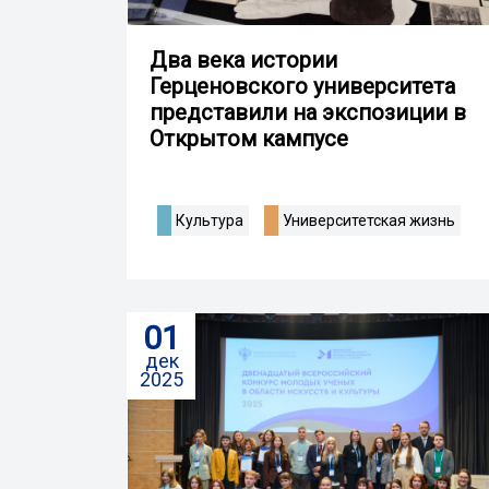
Два века истории
Герценовского университета
представили на экспозиции в
Открытом кампусе
Культура
Университетская жизнь
01
дек
2025