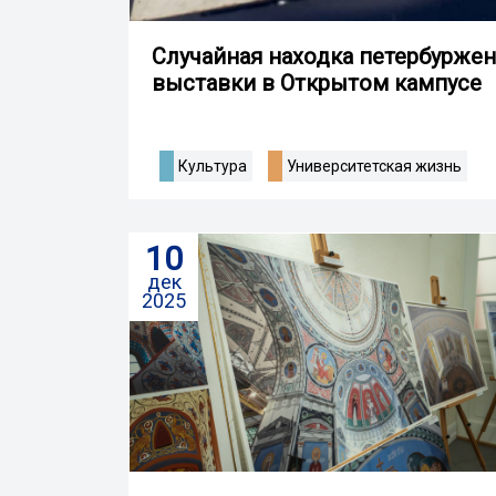
Случайная находка петербурже
выставки в Открытом кампусе
Культура
Университетская жизнь
10
дек
2025