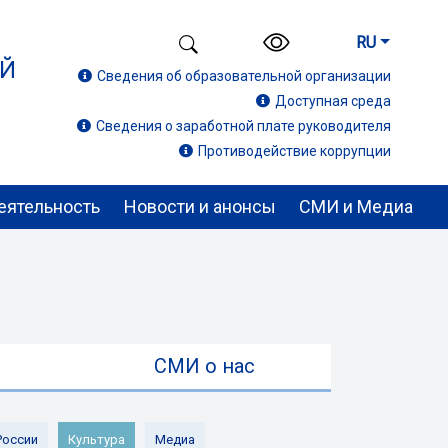
RU
ИЙ
Сведения об образовательной организации
Доступная среда
Сведения о заработной плате руководителя
Противодействие коррупции
еятельность
Новости и анонсы
СМИ и Медиа
ы
СМИ о нас
России
Культура
Медиа