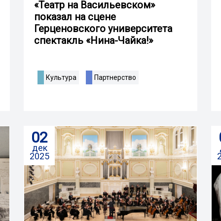
«Театр на Васильевском»
показал на сцене
Герценовского университета
спектакль «Нина-Чайка!»
Культура
Партнерство
02
дек
2025