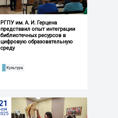
РГПУ им. А. И. Герцена
представил опыт интеграции
библиотечных ресурсов в
цифровую образовательную
среду
Культура
21
ноя
2025