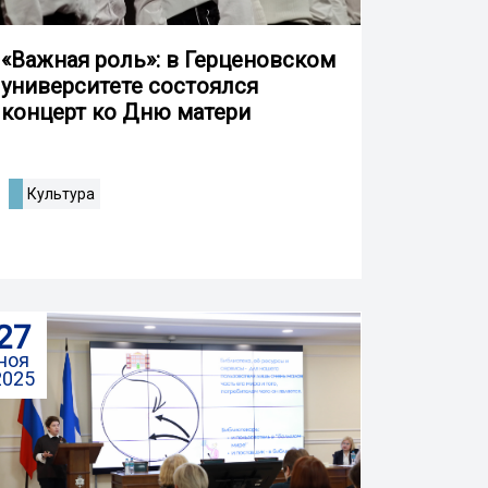
«Важная роль»: в Герценовском
университете состоялся
концерт ко Дню матери
Культура
27
ноя
2025