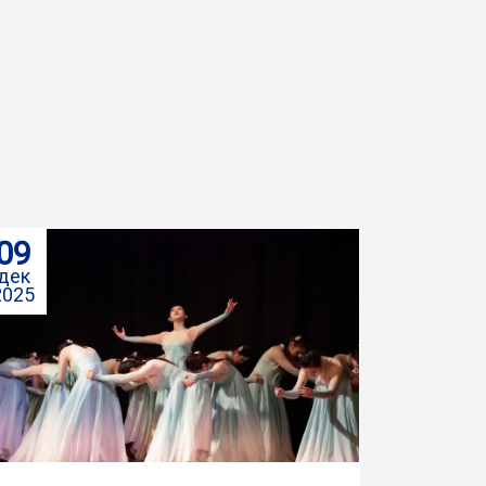
09
дек
2025