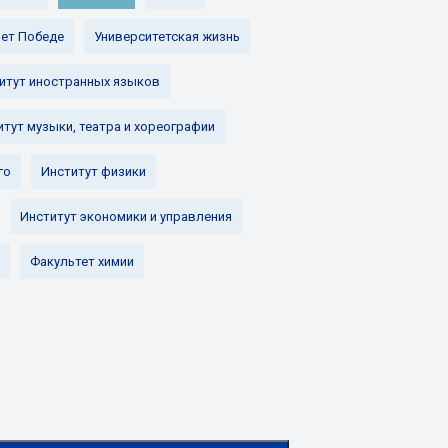
лет Победе
Университетская жизнь
итут иностранных языков
итут музыки, театра и хореографии
го
Институт физики
Институт экономики и управления
Факультет химии