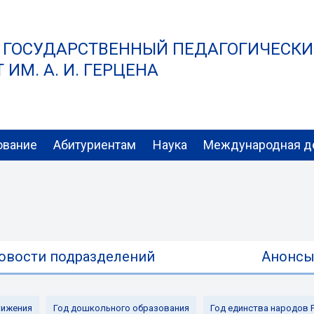
 ГОСУДАРСТВЕННЫЙ ПЕДАГОГИЧЕСК
ИМ. А. И. ГЕРЦЕНА
ование
Абитуриентам
Наука
Международная д
овости подразделений
Анонс
ижения
Год дошкольного образования
Год единства народов 