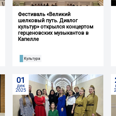
Фестиваль «Великий
шелковый путь. Диалог
культур» открылся концертом
герценовских музыкантов в
Капелле
Культура
01
дек
2025