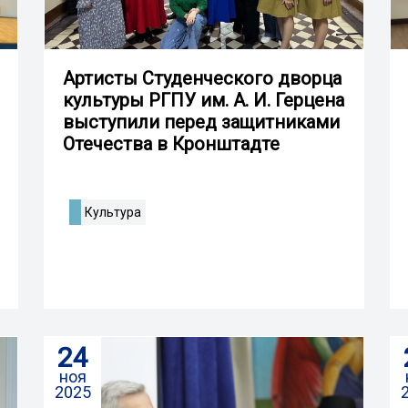
Артисты Студенческого дворца
культуры РГПУ им. А. И. Герцена
выступили перед защитниками
Отечества в Кронштадте
Культура
24
ноя
2025