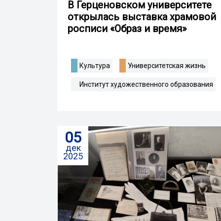
В Герценовском университете
открылась выставка храмовой
росписи «Образ и время»
Культура
Университетская жизнь
Институт художественного образования
05
дек
2025