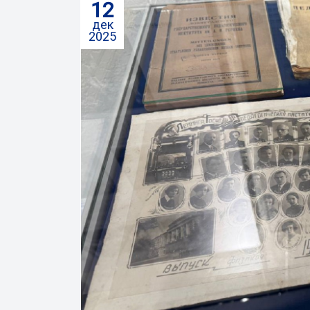
12
дек
2025