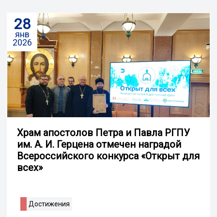
28
янв
2026
Храм апостолов Петра и Павла РГПУ
им. А. И. Герцена отмечен наградой
Всероссийского конкурса «Открыт для
всех»
Достижения