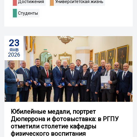
Достижения
Университетская жизнь
Студенты
23
янв
2026
Юбилейные медали, портрет
Дюперрона и фотовыставка: в РГПУ
отметили столетие кафедры
физического воспитания