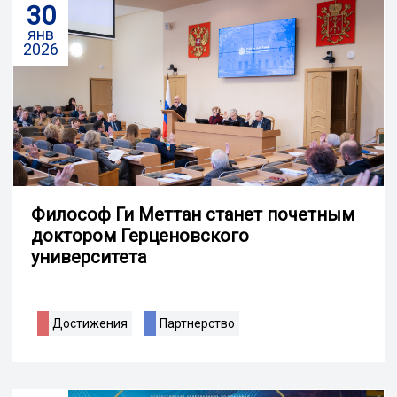
30
янв
2026
Философ Ги Меттан станет почетным
доктором Герценовского
университета
Достижения
Партнерство