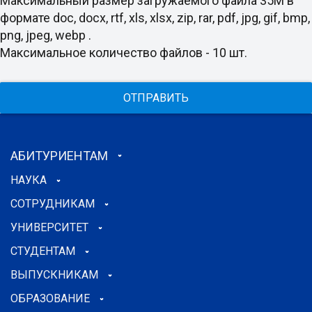
Максимальный размер загружаемого файла 35M в
формате doc, docx, rtf, xls, xlsx, zip, rar, pdf, jpg, gif, bmp,
png, jpeg, webp .
Максимальное количество файлов - 10 шт.
ОТПРАВИТЬ
АБИТУРИЕНТАМ
НАУКА
СОТРУДНИКАМ
УНИВЕРСИТЕТ
СТУДЕНТАМ
ВЫПУСКНИКАМ
ОБРАЗОВАНИЕ