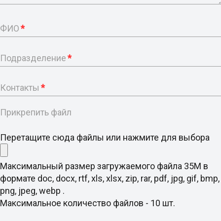
ФИО
*
Подразделение
*
Контакты
*
Прикрепить файл
Перетащите сюда файлы или нажмите для выбора
Максимальный размер загружаемого файла 35M в
формате doc, docx, rtf, xls, xlsx, zip, rar, pdf, jpg, gif, bmp,
png, jpeg, webp .
Максимальное количество файлов - 10 шт.