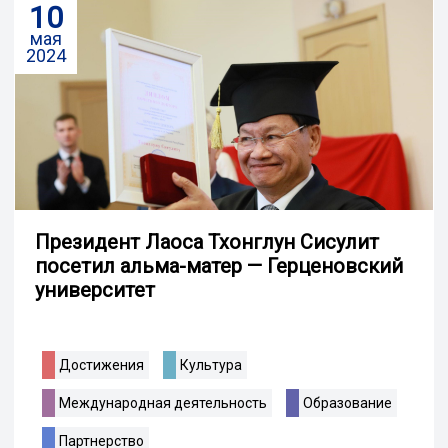
10
мая
2024
Президент Лаоса Тхонглун Сисулит
посетил альма-матер — Герценовский
университет
Достижения
Культура
Международная деятельность
Образование
Партнерство