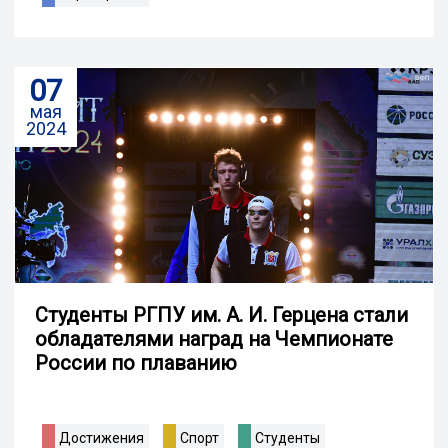
07
мая
2024
Студенты РГПУ им. А. И. Герцена стали
обладателями наград на Чемпионате
России по плаванию
Достижения
Спорт
Студенты