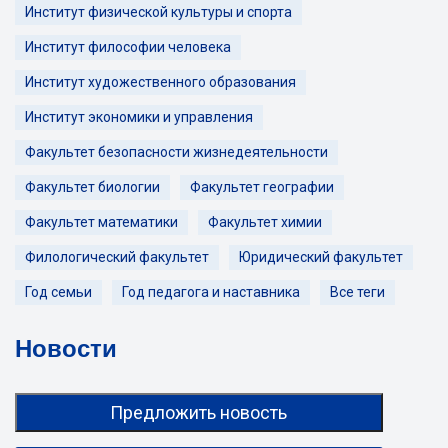
Институт физической культуры и спорта
Институт философии человека
Институт художественного образования
Институт экономики и управления
Факультет безопасности жизнедеятельности
Факультет биологии
Факультет географии
Факультет математики
Факультет химии
Филологический факультет
Юридический факультет
Год семьи
Год педагога и наставника
Все теги
Новости
Предложить новость