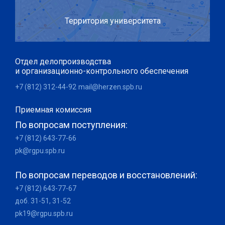
Территория университета
Отдел делопроизводства
и организационно-контрольного обеспечения
+7 (812) 312-44-92
mail@herzen.spb.ru
Приемная комиссия
По вопросам поступления:
+7 (812) 643-77-66
pk@rgpu.spb.ru
По вопросам переводов и восстановлений:
+7 (812) 643-77-67
доб. 31-51, 31-52
pk19@rgpu.spb.ru