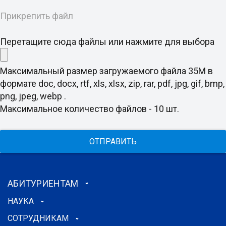
Прикрепить файл
Перетащите сюда файлы или нажмите для выбора
Максимальный размер загружаемого файла 35M в
формате doc, docx, rtf, xls, xlsx, zip, rar, pdf, jpg, gif, bmp,
png, jpeg, webp .
Максимальное количество файлов - 10 шт.
ОТПРАВИТЬ
АБИТУРИЕНТАМ
НАУКА
СОТРУДНИКАМ