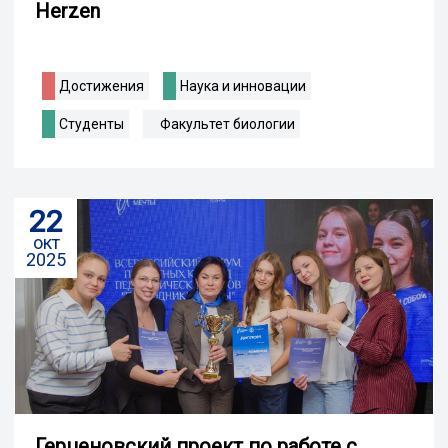
Herzen
Достижения
Наука и инновации
Студенты
Факультет биологии
22
окт
2025
Герценовский проект по работе с