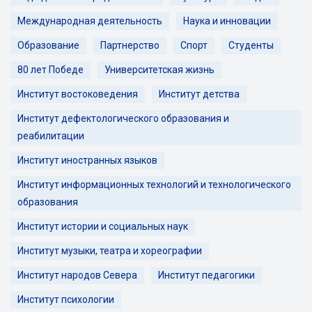
Международная деятельность
Наука и инновации
Образование
Партнерство
Спорт
Студенты
80 лет Победе
Университетская жизнь
Институт востоковедения
Институт детства
Институт дефектологического образования и
реабилитации
Институт иностранных языков
Институт информационных технологий и технологического
образования
Институт истории и социальных наук
Институт музыки, театра и хореографии
Институт народов Севера
Институт педагогики
Институт психологии