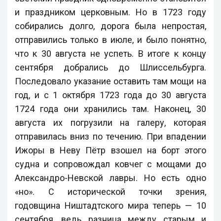
и праздником церковным. Но в 1723 году
собирались долго, дорога была непростая,
отправились только в июле, и было понятно,
что к 30 августа не успеть. В итоге к концу
сентября добрались до Шлиссельбурга.
Последовало указание оставить там мощи на
год, и с 1 октября 1723 года до 30 августа
1724 года они хранились там. Наконец, 30
августа их погрузили на галеру, которая
отправилась вниз по течению. При впадении
Ижоры в Неву Пётр взошел на борт этого
судна и сопровождал ковчег с мощами до
Александро-Невской лавры. Но есть одно
«
но
»
. С исторической точки зрения,
годовщина Ништадтского мира теперь — 10
сентября, ведь разница между старым и