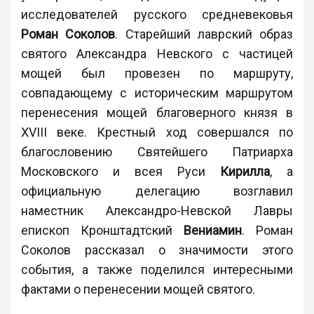
исследователей русского средневековья
Роман Соколов
. Старейший лаврский образ
святого Александра Невского с частицей
мощей был провезен по маршруту,
совпадающему с историческим маршрутом
перенесения мощей благоверного князя в
XVIII веке. Крестный ход совершался по
благословению Святейшего Патриарха
Московского и всея Руси
Кирилла
, а
официальную делегацию возглавил
наместник Александро-Невской Лавры
епископ Кронштадтский
Вениамин
. Роман
Соколов рассказал о значимости этого
события, а также поделился интересными
фактами о перенесении мощей святого.