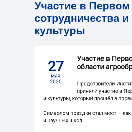
Участие в Первом
сотрудничества и
культуры
Участие в Перв
27
области агрооб
мая
2026
Представители Институ
приняли участие в Пе
и культуры, который прошёл в пров
Символом поездки стал мост — как
и научных школ.