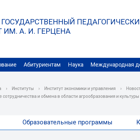
 ГОСУДАРСТВЕННЫЙ ПЕДАГОГИЧЕСК
ИМ. А. И. ГЕРЦЕНА
ование
Абитуриентам
Наука
Международная д
а
›
Институты
›
Институт экономики и управления
›
Новост
 сотрудничества и обмена в области агрообразования и культуры
Образовательные программы
К