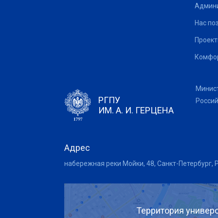
Админи
Нас по
Проек
Комфор
Минис
РГПУ
Росси
ИМ. А. И. ГЕРЦЕНА
Адрес
набережная реки Мойки, 48, Санкт-Петербург, 
Территория универс