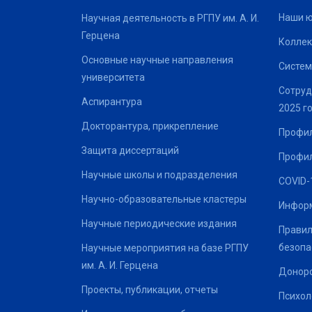
Наши 
Научная деятельность в РГПУ им. А. И.
Герцена
Коллек
Основные научные направления
Систем
университета
Сотруд
Аспирантура
2025 г
Докторантура, прикрепление
Профил
Защита диссертаций
Профил
Научные школы и подразделения
COVID-
Научно-образовательные кластеры
Информ
Научные периодические издания
Правил
безопа
Научные мероприятия на базе РГПУ
им. А. И. Герцена
Донор
Проекты, публикации, отчеты
Психол