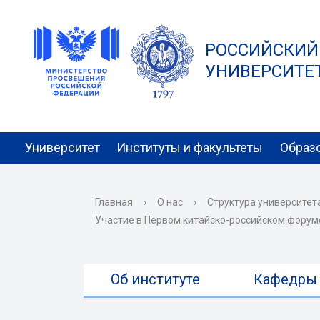
РОССИЙСКИЙ
УНИВЕРСИТЕТ 
Университет
Институты и факультеты
Образ
Главная
›
О нас
›
Структура университет
Участие в Первом китайско-российском форуме
Об институте
Кафедры