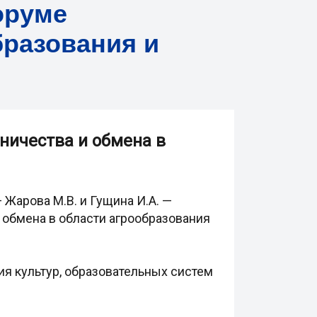
оруме
бразования и
ничества и обмена в
 Жарова М.В. и Гущина И.А. —
 обмена в области агрообразования
я культур, образовательных систем