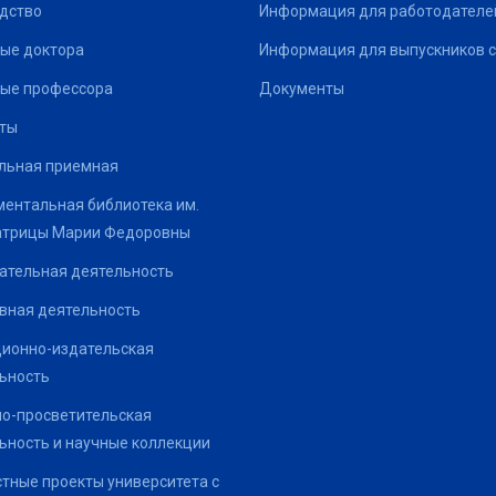
дство
Информация для работодателе
ые доктора
Информация для выпускников с
ые профессора
Документы
ты
льная приемная
ентальная библиотека им.
атрицы Марии Федоровны
ательная деятельность
вная деятельность
ионно-издательская
ьность
о-просветительская
ьность и научные коллекции
тные проекты университета с