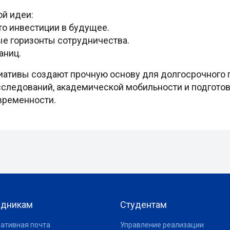
й идеи:
то инвестиции в будущее.
ые горизонты сотрудничества.
аниц.
иативы создают прочную основу для долгосрочного 
сследований, академической мобильности и подгото
временности.
удникам
Студентам
ативная почта
Управление реализации