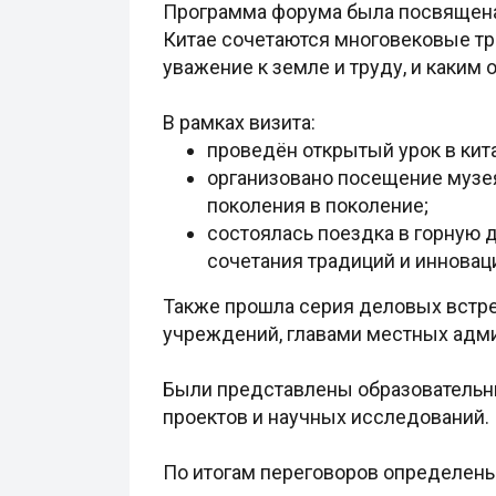
Программа форума была посвящена 
Китае сочетаются многовековые тр
уважение к земле и труду, и каким
В рамках визита:
проведён открытый урок в ки
организовано посещение музея
поколения в поколение;
состоялась поездка в горную 
сочетания традиций и инновац
Также прошла серия деловых встре
учреждений, главами местных адми
Были представлены образовательн
проектов и научных исследований.
По итогам переговоров определены