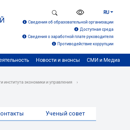
RU
ИЙ
Сведения об образовательной организации
Доступная среда
Сведения о заработной плате руководителя
Противодействие коррупции
еятельность
Новости и анонсы
СМИ и Медиа
и института экономики и управления
›
онтакты
Ученый совет