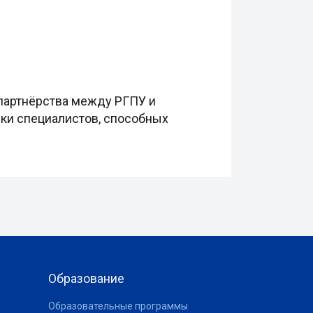
партнёрства между РГПУ и
вки специалистов, способных
Образование
Образовательные программы