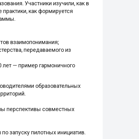
ования. Участники изучили, как в
 практики, как формируется
раммы.
стов взаимопонимания;
терства, передаваемого из
0 лет — пример гармоничного
ководителями образовательных
рриторий.
ены перспективы совместных
по запуску пилотных инициатив.