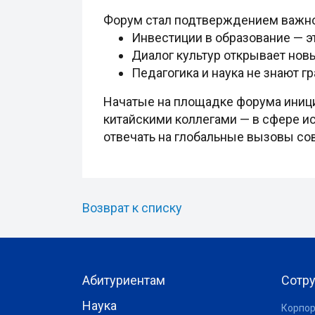
Форум стал подтверждением важно
Инвестиции в образование — э
Диалог культур открывает нов
Педагогика и наука не знают гр
Начатые на площадке форума иниц
китайскими коллегами — в сфере и
отвечать на глобальные вызовы со
Возврат к списку
Абитуриентам
Сотр
Наука
Корпор