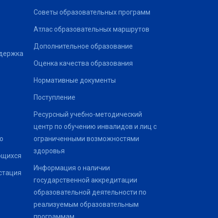
Советы образовательных программ
Атлас образовательных маршрутов
Дополнительное образование
ддержка
Оценка качества образования
Нормативные документы
Поступление
Ресурсный учебно-методический
центр по обучению инвалидов и лиц с
о
ограниченными возможностями
здоровья
ющихся
Информация о наличии
стация
государственной аккредитации
образовательной деятельности по
реализуемым образовательным
программам