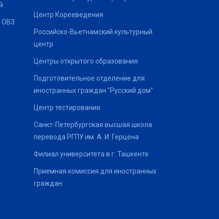
й
Центр Корееведения
 ОВЗ
Российско-Вьетнамский культурный
центр
Центры открытого образования
Подготовительное отделение для
иностранных граждан "Русский дом"
Центр тестирования
Санкт-Петербургская высшая школа
перевода РГПУ им. А. И. Герцена
Филиал университета в г. Ташкенте
Приемная комиссия для иностранных
граждан