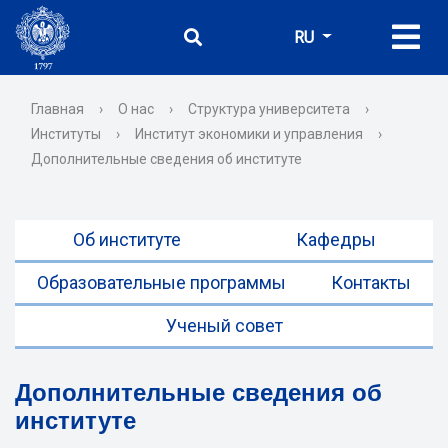
RU
Главная
›
О нас
›
Структура университета
›
Институты
›
Институт экономики и управления
›
Дополнительные сведения об институте
Об институте
Кафедры
Образовательные программы
Контакты
Ученый совет
Дополнительные сведения об
институте