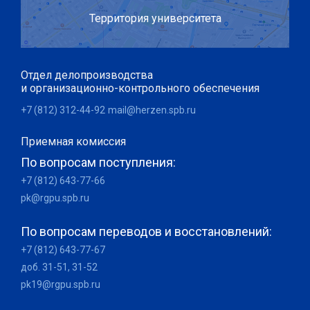
Территория университета
Отдел делопроизводства
и организационно-контрольного обеспечения
+7 (812) 312-44-92
mail@herzen.spb.ru
Приемная комиссия
По вопросам поступления:
+7 (812) 643-77-66
pk@rgpu.spb.ru
По вопросам переводов и восстановлений:
+7 (812) 643-77-67
доб. 31-51, 31-52
pk19@rgpu.spb.ru