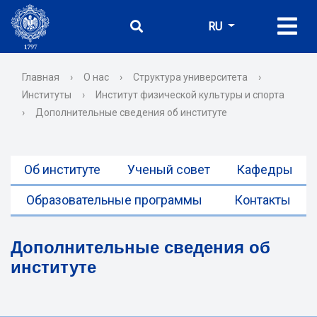
RU
Главная
›
О нас
›
Структура университета
›
Институты
›
Институт физической культуры и спорта
›
Дополнительные сведения об институте
Об институте
Ученый совет
Кафедры
Образовательные программы
Контакты
Дополнительные сведения об
институте