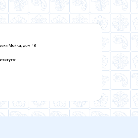
 реки Мойки, дом 48
ститута: