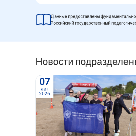
Данные предоставлены фундаментально
Российский государственный педагогическ
Новости подразделен
07
авг
2026