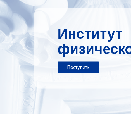
Институт
физическо
Поступить