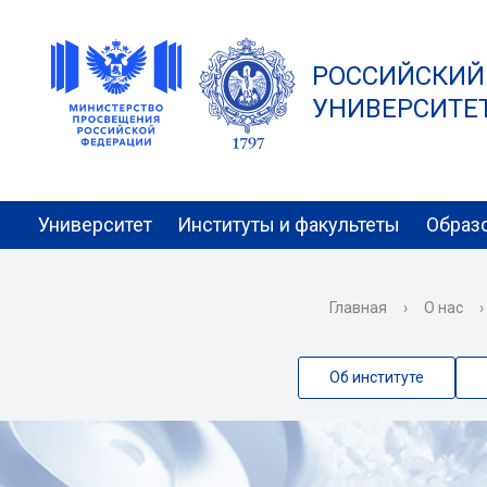
РОССИЙСКИЙ
УНИВЕРСИТЕТ 
Университет
Институты и факультеты
Образ
Главная
›
О нас
›
Об институте