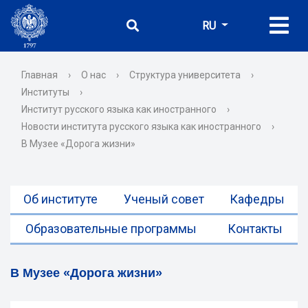
RU
Главная
›
О нас
›
Структура университета
›
Институты
›
Институт русского языка как иностранного
›
Новости института русского языка как иностранного
›
В Музее «Дорога жизни»
Об институте
Ученый совет
Кафедры
Образовательные программы
Контакты
В Музее «Дорога жизни»