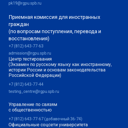
pk19@rgpu.spb.ru
Приемная комиссия для иностранных
граждан
(по вопросам поступления, перевода и
восстановления)
+7 (812) 643-77-63
admission@rgpu.spb.ru
Центр тестирования
(Экзамен по русскому языку как иностранному,
истории России и основам законодательства
Российской Федерации)
+7 (812) 643-77-44
testing_centre@rgpu.spb.ru
Управление по связям
с общественностью
+7 (812) 643-77-67 (добавочный 36-74)
Официальные соцсети университета