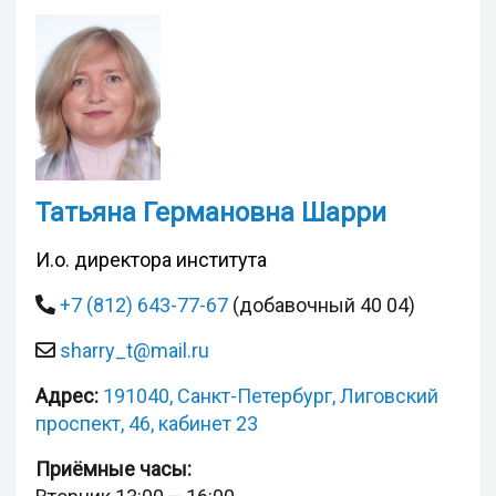
Татьяна Германовна Шарри
И.о. директора института
+7 (812) 643-77-67
(добавочный 40 04)
sharry_t@mail.ru
Адрес:
191040, Санкт-Петербург, Лиговский
проспект, 46, кабинет 23
Приёмные часы: