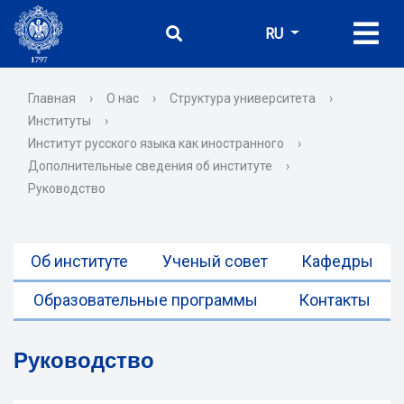
RU
Главная
›
О нас
›
Структура университета
›
Институты
›
Институт русского языка как иностранного
›
Дополнительные сведения об институте
›
Руководство
Об институте
Ученый совет
Кафедры
Образовательные программы
Контакты
Руководство