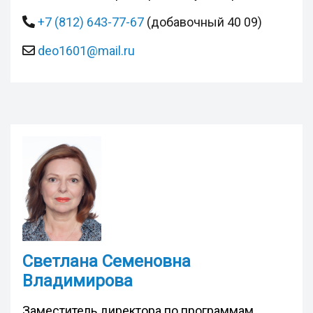
+7 (812) 643-77-67
(добавочный 40 09)
deo1601@mail.ru
Светлана Семеновна
Владимирова
Заместитель директора по программам