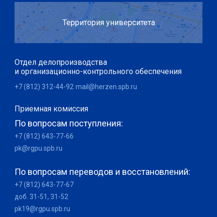
Территория университета
Отдел делопроизводства
и организационно-контрольного обеспечения
+7 (812) 312-44-92
mail@herzen.spb.ru
Приемная комиссия
По вопросам поступления:
+7 (812) 643-77-66
pk@rgpu.spb.ru
По вопросам переводов и восстановлений:
+7 (812) 643-77-67
доб. 31-51, 31-52
pk19@rgpu.spb.ru