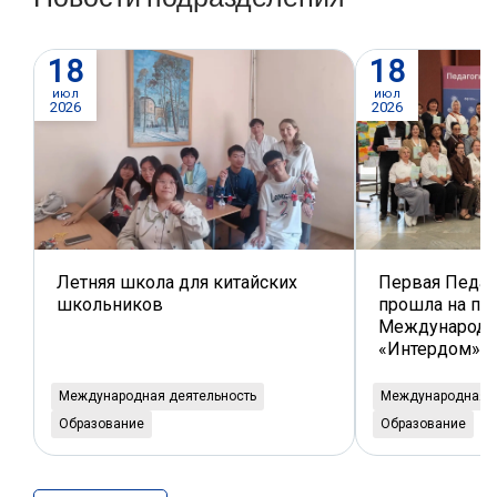
18
18
июл
июл
2026
2026
Летняя школа для китайских
Первая Педаг
школьников
прошла на пл
Международн
«Интердом»
Международная деятельность
Международная д
Образование
Образование