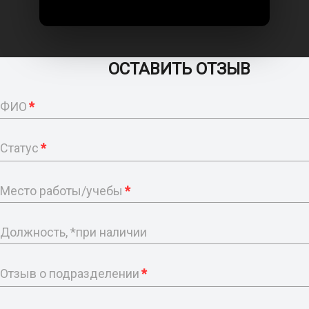
ОСТАВИТЬ ОТЗЫВ
ФИО
*
Статус
*
Место работы/учебы
*
Должность, *при наличии
Отзыв о подразделении
*