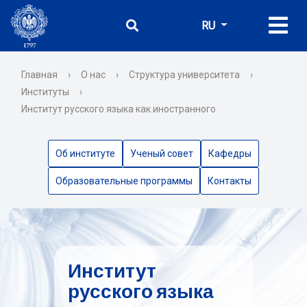
RU
Главная
›
О нас
›
Структура университета
›
Институты
›
Институт русского языка как иностранного
Об институте
Ученый совет
Кафедры
Образовательные программы
Контакты
Институт
русского языка