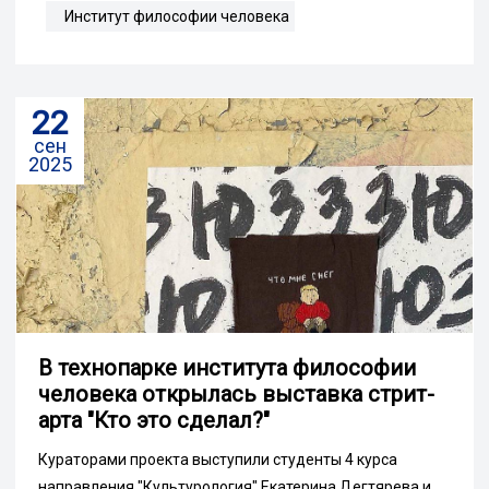
Институт философии человека
22
сен
2025
В технопарке института философии
человека открылась выставка стрит-
арта "Кто это сделал?"
Кураторами проекта выступили студенты 4 курса
направления "Культурология" Екатерина Дегтярева и