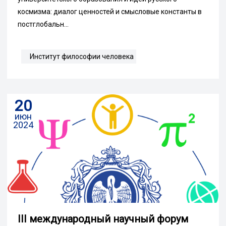
космизма: диалог ценностей и смысловые константы в
постглобальн...
Институт философии человека
20
июн
2024
III международный научный форум