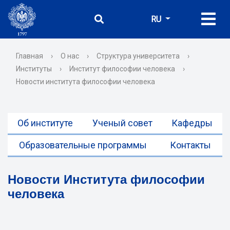
RU
Главная
›
О нас
›
Структура университета
›
Институты
›
Институт философии человека
›
Новости института философии человека
Об институте
Ученый совет
Кафедры
Образовательные программы
Контакты
Новости Института философии
человека