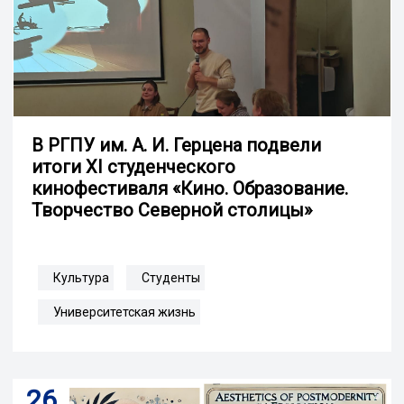
В РГПУ им. А. И. Герцена подвели
итоги XI студенческого
кинофестиваля «Кино. Образование.
Творчество Северной столицы»
Культура
Студенты
Университетская жизнь
26