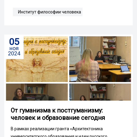
Институт философии человека
05
ноя
2024
От гуманизма к постгуманизму:
человек и образование сегодня
В рамках реализации гранта «Архитектоника
университетского образования и идеи русского