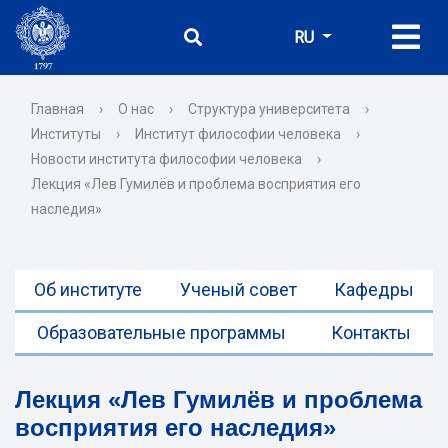
RU
Главная
›
О нас
›
Структура университета
›
Институты
›
Институт философии человека
›
Новости института философии человека
›
Лекция «Лев Гумилёв и проблема восприятия его
наследия»
Об институте
Ученый совет
Кафедры
Образовательные программы
Контакты
Лекция «Лев Гумилёв и проблема
восприятия его наследия»