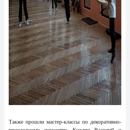
Также прошли мастер-классы по декоративно-
прикладному искусству.
Кихляп Василий и