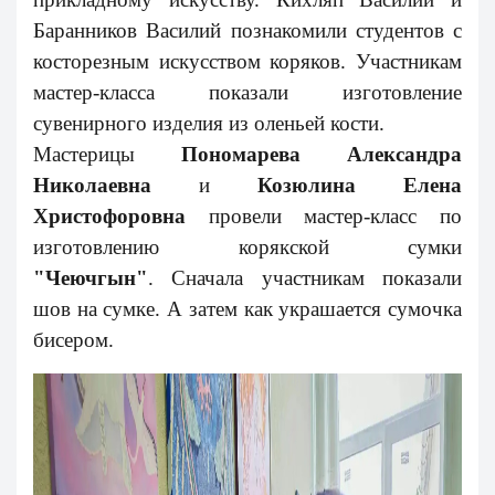
Баранников Василий познакомили студентов с
косторезным искусством коряков. Участникам
мастер-класса показали изготовление
сувенирного изделия из оленьей кости.
Мастерицы
Пономарева Александра
Николаевна
и
Козюлина Елена
Христофоровна
провели мастер-класс по
изготовлению корякской сумки
"Чеючгын"
.
Сначала участникам показали
шов на сумке. А затем как украшается сумочка
бисером.