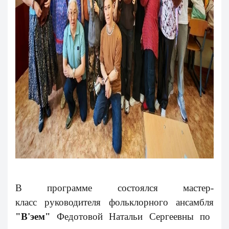
В программе состоялся
мастер-
класс руководителя фольклорного ансамбля
"
В'эем"
Федотовой Натальи Сергеевны по