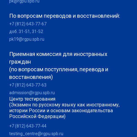
pk@rgpu.spb.ru
По вопросам переводов и восстановлений:
+7 (812) 643-77-67
доб. 31-51, 31-52
pk19@rgpu.spb.ru
Приемная комиссия для иностранных
граждан
(по вопросам поступления, перевода и
восстановления)
+7 (812) 643-77-63
admission@rgpu.spb.ru
Центр тестирования
(Экзамен по русскому языку как иностранному,
истории России и основам законодательства
Российской Федерации)
+7 (812) 643-77-44
testing_centre@rgpu.spb.ru