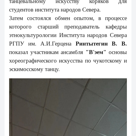
танцевальному искусству коряков для
студентов института народов Севера.
Затем состоялся обмен опытом, в процессе
которого старший преподаватель кафедры
этнокультурологии Института народов Севера
РГПУ им. А.И.Герцена
Ринтытегин В. В.
показал участникам ансамбля
"В'эем"
основы
хореографического искусства по чукотскому и
эскимосскому танцу.