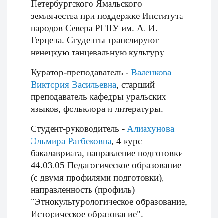
Петербургского Ямальского
землячества при поддержке Института
народов Севера РГПУ им. А. И.
Герцена. Студенты транслируют
ненецкую танцевальную культуру.
Куратор-преподаватель -
Валенкова
Виктория Васильевна
, старший
преподаватель кафедры уральских
языков, фольклора и литературы
.
Студент-руководитель -
А
лиахунова
Эльмира Ратбековна
, 4 курс
бакалавриата, направление подготовки
44.03.05 Педагогическое образование
(с двумя профилями подготовки),
направленность (профиль)
"Этнокультурологическое образование,
Историческое образование".