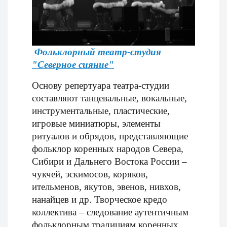
Фольклорный театр-студия
"Северное сияние"
Основу репертуара театра-студии
составляют танцевальные, вокальные,
инструментальные, пластические,
игровые миниатюры, элементы
ритуалов и обрядов, представляющие
фольклор коренных народов Севера,
Сибири и Дальнего Востока России –
чукчей, эскимосов, коряков,
ительменов, якутов, эвенов, нивхов,
нанайцев и др. Творческое кредо
коллектива – следование аутентичным
фольклорным традициям коренных