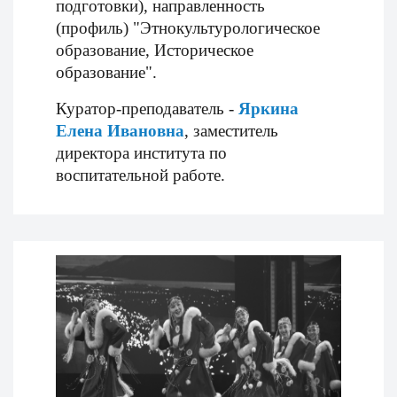
подготовки), направленность
(профиль) "Этнокультурологическое
образование, Историческое
образование".
Куратор-преподаватель -
Яркина
Елена Ивановна
, заместитель
директора института по
воспитательной работе.