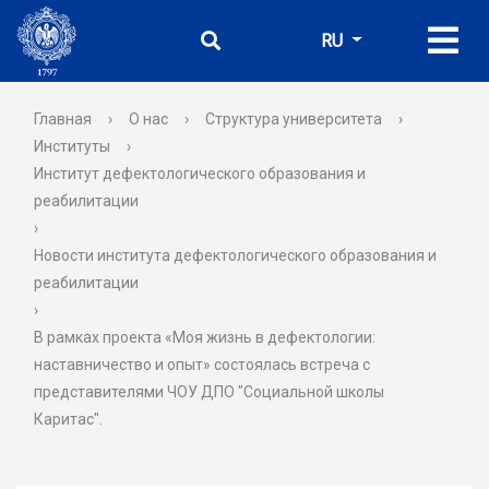
RU
Главная
›
О нас
›
Структура университета
›
Институты
›
Институт дефектологического образования и
реабилитации
›
Новости института дефектологического образования и
реабилитации
›
В рамках проекта «Моя жизнь в дефектологии:
наставничество и опыт» состоялась встреча с
представителями ЧОУ ДПО "Социальной школы
Каритас".