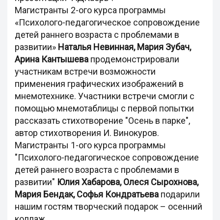
Магистранты 2-ого курса программы
«Психолого-педагогическое сопровождение
детей раннего возраста с проблемами в
развитии»
Наталья Невинная, Мария Зубач,
Арина Кантышева
продемонстрировали
участникам встречи возможности
применения графических изображений в
мнемотехнике. Участники встречи смогли с
помощью мнемотаблицы с первой попытки
рассказать стихотворение "Осень в парке",
автор стихотворения И. Винокуров.
Магистранты 1-ого курса программы
"Психолого-педагогическое сопровождение
детей раннего возраста с проблемами в
развитии"
Юлия Хабарова, Олеся Сырохнова,
Мария Бендак, Софья Кондратьева
подарили
нашим гостям творческий подарок – осенний
коллаж.