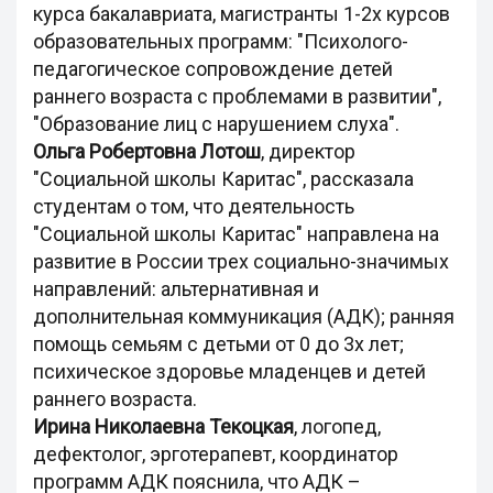
курса бакалавриата, магистранты 1-2х курсов
образовательных программ: "Психолого-
педагогическое сопровождение детей
раннего возраста с проблемами в развитии",
"Образование лиц с нарушением слуха".
Ольга Робертовна Лотош
, директор
"Социальной школы Каритас", рассказала
студентам о том, что деятельность
"Социальной школы Каритас" направлена на
развитие в России трех социально-значимых
направлений: альтернативная и
дополнительная коммуникация (АДК); ранняя
помощь семьям с детьми от 0 до 3х лет;
психическое здоровье младенцев и детей
раннего возраста.
Ирина Николаевна Текоцкая
, логопед,
дефектолог, эрготерапевт, координатор
программ АДК пояснила, что АДК –