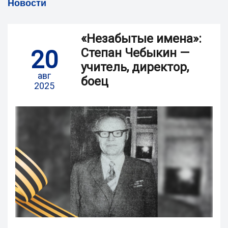
Новости
«Незабытые имена»:
20
Степан Чебыкин —
учитель, директор,
авг
боец
2025