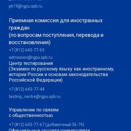
pk19@rgpu.spb.ru
Приемная комиссия для иностранных
граждан
(по вопросам поступления, перевода и
восстановления)
+7 (812) 643-77-63
admission@rgpu.spb.ru
Центр тестирования
(Экзамен по русскому языку как иностранному,
истории России и основам законодательства
Российской Федерации)
+7 (812) 643-77-44
testing_centre@rgpu.spb.ru
Управление по связям
с общественностью
+7 (812) 643-77-67 (добавочный 36-74)
Официальные соцсети университета