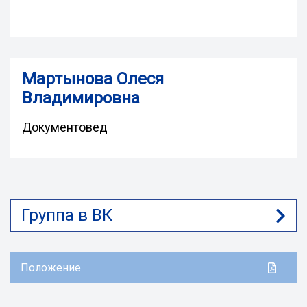
Мартынова Олеся
Владимировна
Документовед
Группа в ВК
Положение