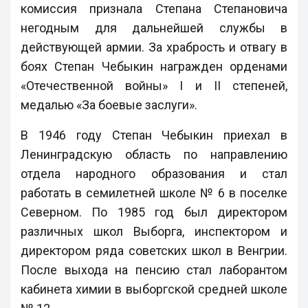
комиссия признала Степана Степановича
негодным для дальнейшей службы в
действующей армии. За храбрость и отвагу в
боях Степан Чебыкин награжден орденами
«Отечественной войны» I и II степеней,
медалью «За боевые заслуги».
В 1946 году Степан Чебыкин приехал в
Ленинградскую область по направлению
отдела народного образования и стал
работать в семилетней школе № 6 в поселке
Северном. По 1985 год был директором
различных школ Выборга, инспектором и
директором ряда советских школ в Венгрии.
После выхода на пенсию стал лаборантом
кабинета химии в выборгской средней школе