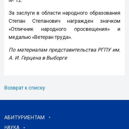
№ 12.
За заслуги в области народного образования
Степан Степанович награжден значком
«Отличник народного просвещения» и
медалью «Ветеран труда».
По материалам п
редставительства РГПУ им.
А. И. Герцена в Выборге
Возврат к списку
АБИТУРИЕНТАМ
НАУКА