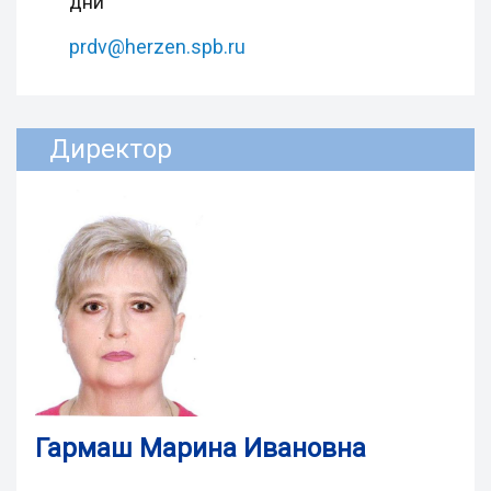
дни
prdv@herzen.spb.ru
Директор
Гармаш Марина Ивановна