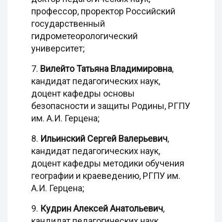
профессор, проректор Российский
государственный
гидрометеорологический
университет;
7.
Вилейто Татьяна Владимировна
,
кандидат педагогических наук,
доцент кафедры основы
безопасности и защиты Родины, РГПУ
им. А.И. Герцена;
8.
Ильинский Сергей Валерьевич
,
кандидат педагогических наук,
доцент кафедры методики обучения
географии и краеведению, РГПУ им.
А.И. Герцена;
9.
Кудрин Алексей Анатольевич
,
кандидат педагогических наук,