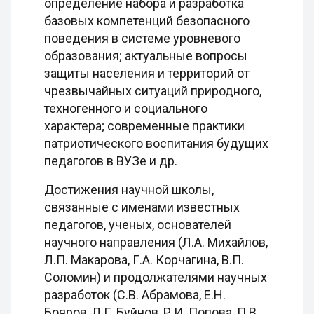
определение набора и разработка
базовых компетенций безопасного
поведения в системе уровневого
образования; актуальные вопросы
защиты населения и территорий от
чрезвычайных ситуаций природного,
техногенного и социального
характера; современные практики
патриотического воспитания будущих
педагогов в ВУЗе и др.
Достижения научной школы,
связанные с именами известных
педагогов, ученых, основателей
научного направления (Л.А. Михайлов,
Л.П. Макарова, Г.А. Корчагина, В.П.
Соломин) и продолжателями научных
разработок (С.В. Абрамова, Е.Н.
Бояров, Л.Г. Буйнов, Р.И. Попова, П.В.