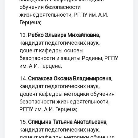
обучения безопасности
жизнедеятельности, РГПУ им. А.И.
Герцена;
13.
Ребко Эльвира Михайловна
,
кандидат педагогических наук,
доцент кафедры основы
безопасности и защиты Родины, РГПУ
им. А.И. Герцена;
14.
Силакова Оксана Владимировна
,
кандидат педагогических наук,
доцент кафедры методики обучения
безопасности жизнедеятельности,
РГПУ им. А.И. Герцена;
15.
Спицына Татьяна Анатольевна
,
кандидат педагогических наук,
доцент кафедры методики обучения