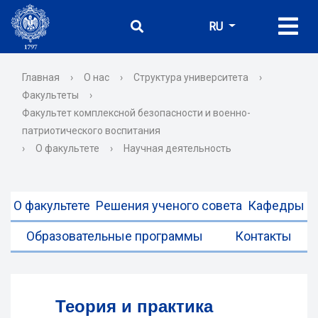
RU
Главная
›
О нас
›
Структура университета
›
Факультеты
›
Факультет комплексной безопасности и военно-
патриотического воспитания
›
О факультете
›
Научная деятельность
О факультете
Решения ученого совета
Кафедры
Образовательные программы
Контакты
Теория и практика