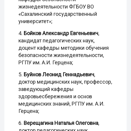
жизнедеятельности ФГБОУ ВО
«Сахалинский государственный
университет»;
4.
Бойков Александр Евгеньевич
,
кандидат педагогических наук,
доцент кафедры методики обучения
безопасности жизнедеятельности,
РГПУ им. А.И. Герцена;
5.
Буйнов Леонид Геннадьевич
,
доктор медицинских наук, профессор,
заведующий кафедры
здоровьесбережения и основ
медицинских знаний, РГПУ им. А.И.
Герцена;
6.
Верещагина Наталья Олеговна
,
доктор педагогических наук,