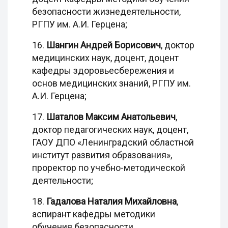
безопасности жизнедеятельности,
РГПУ им. А.И. Герцена;
16.
Шангин Андрей Борисович
, доктор
медицинских наук, доцент, доцент
кафедры здоровьесбережения и
основ медицинских знаний, РГПУ им.
А.И. Герцена;
17.
Шаталов Максим Анатольевич
,
доктор педагогических наук, доцент,
ГАОУ ДПО «Ленинградский областной
институт развития образования»,
проректор по учебно-методической
деятельности;
18.
Гадалова Наталия Михайловна
,
аспирант кафедры методики
обучения безопасности