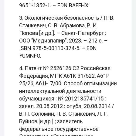
9651-1352-1. – EDN BAFFHX.
3. Экологическая безопасность / П. В.
Станкевич, С. В. Абрамова, Р. И.
Попова [и др.]. – Санкт-Петербург :
ООО "Медиапапир", 2023. – 212 с. –
ISBN 978-5-00110-374-5. – EDN
YUMNFO.
4. Патент № 2526126 C2 Российская
Федерация, МПК A61K 31/522, A61P
25/26, A61H 7/00. Способ оптимизации
интеллектуальной деятельности
обучающихся : № 2012135741/15 :
заявл. 20.08.2012 : опубл. 20.08.2014 /
В. П. Соломин, П. В. Станкевич, Л. Г.
Буйнов [и др.] ; заявитель
федеральное государственное