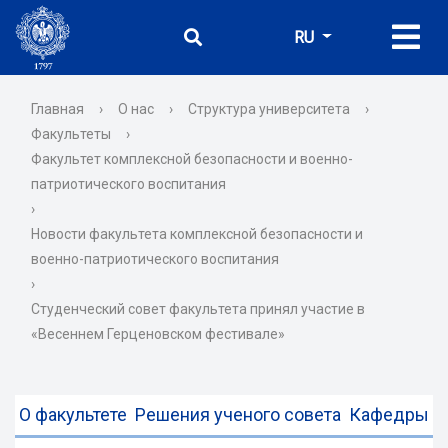
RU
Главная
›
О нас
›
Структура университета
›
Факультеты
›
Факультет комплексной безопасности и военно-
патриотического воспитания
›
Новости факультета комплексной безопасности и
военно-патриотического воспитания
›
Студенческий совет факультета принял участие в
«Весеннем Герценовском фестивале»
О факультете
Решения ученого совета
Кафедры