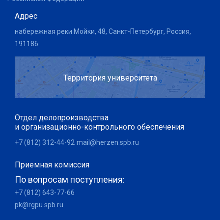
Адрес
набережная реки Мойки, 48, Санкт-Петербург, Россия,
191186
Территория университета
Отдел делопроизводства
и организационно-контрольного обеспечения
+7 (812) 312-44-92
mail@herzen.spb.ru
Приемная комиссия
По вопросам поступления:
+7 (812) 643-77-66
pk@rgpu.spb.ru