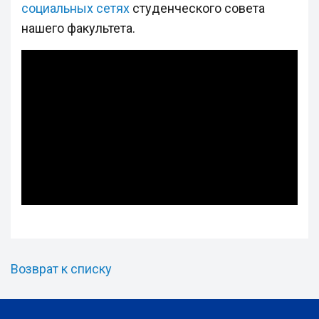
социальных сетях
студенческого совета
нашего факультета.
Возврат к списку