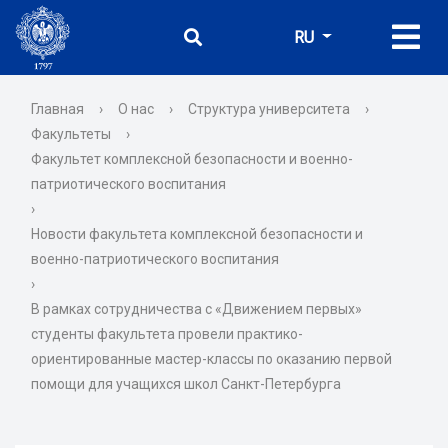
RU
Главная
›
О нас
›
Структура университета
›
Факультеты
›
Факультет комплексной безопасности и военно-
патриотического воспитания
›
Новости факультета комплексной безопасности и
военно-патриотического воспитания
›
В рамках сотрудничества с «Движением первых»
студенты факультета провели практико-
ориентированные мастер-классы по оказанию первой
помощи для учащихся школ Санкт-Петербурга