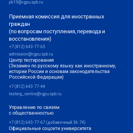
pk19@rgpu.spb.ru
Приемная комиссия для иностранных
граждан
(по вопросам поступления, перевода и
восстановления)
+7 (812) 643-77-63
admission@rgpu.spb.ru
Центр тестирования
(Экзамен по русскому языку как иностранному,
истории России и основам законодательства
Российской Федерации)
+7 (812) 643-77-44
testing_centre@rgpu.spb.ru
Управление по связям
с общественностью
+7 (812) 643-77-67 (добавочный 36-74)
Официальные соцсети университета