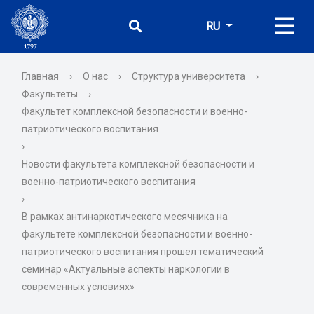
RU
Главная
›
О нас
›
Структура университета
›
Факультеты
›
Факультет комплексной безопасности и военно-
патриотического воспитания
›
Новости факультета комплексной безопасности и
военно-патриотического воспитания
›
В рамках антинаркотического месячника на
факультете комплексной безопасности и военно-
патриотического воспитания прошел тематический
семинар «Актуальные аспекты наркологии в
современных условиях»