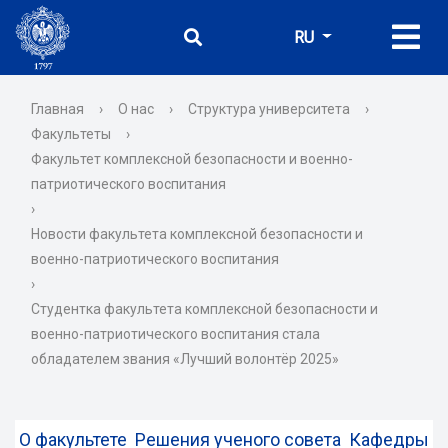
RU
Главная
›
О нас
›
Структура университета
›
Факультеты
›
Факультет комплексной безопасности и военно-
патриотического воспитания
›
Новости факультета комплексной безопасности и
военно-патриотического воспитания
›
Студентка факультета комплексной безопасности и
военно-патриотического воспитания стала
обладателем звания «Лучший волонтёр 2025»
О факультете
Решения ученого совета
Кафедры