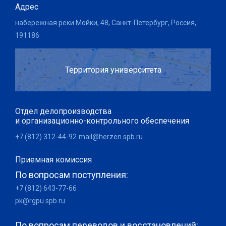
Адрес
набережная реки Мойки, 48, Санкт-Петербург, Россия,
191186
Территория университета
Отдел делопроизводства
и организационно-контрольного обеспечения
+7 (812) 312-44-92
mail@herzen.spb.ru
Приемная комиссия
По вопросам поступления:
+7 (812) 643-77-66
pk@rgpu.spb.ru
По вопросам переводов и восстановлений: