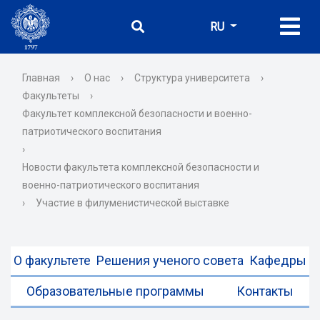
RU
Главная
›
О нас
›
Структура университета
›
Факультеты
›
Факультет комплексной безопасности и военно-
патриотического воспитания
›
Новости факультета комплексной безопасности и
военно-патриотического воспитания
›
Участие в филуменистической выставке
О факультете
Решения ученого совета
Кафедры
Образовательные программы
Контакты