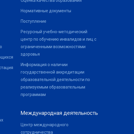
Оценка качества образования
Нормативные документы
Поступление
Ресурсный учебно-методический
центр по обучению инвалидов и лиц с
о
ограниченными возможностями
здоровья
ющихся
Информация о наличии
стация
государственной аккредитации
образовательной деятельности по
реализуемым образовательным
программам
Международная деятельность
ых
Центр международного
сотрудничества