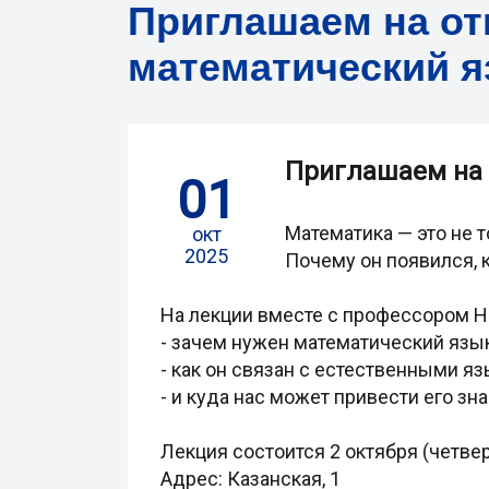
Приглашаем на от
математический я
Приглашаем на 
01
Математика — это не т
окт
2025
Почему он появился, 
На лекции вместе с профессором Н
- зачем нужен математический язык
- как он связан с естественными яз
- и куда нас может привести его зна
Лекция состоится 2 октября (четверг
Адрес: Казанская, 1