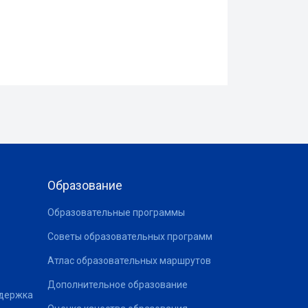
Образование
Образовательные программы
Советы образовательных программ
Атлас образовательных маршрутов
Дополнительное образование
ддержка