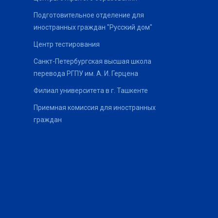
Подготовительное отделение для
иностранных граждан "Русский дом"
Центр тестирования
Санкт-Петербургская высшая школа
перевода РГПУ им. А. И. Герцена
Филиал университета в г. Ташкенте
Приемная комиссия для иностранных
граждан