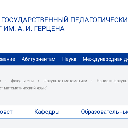
 ГОСУДАРСТВЕННЫЙ ПЕДАГОГИЧЕСК
ИМ. А. И. ГЕРЦЕНА
ование
Абитуриентам
Наука
Международная д
а
›
Факультеты
›
Факультет математики
›
Новости факуль
т математический язык"
овет
Кафедры
Образовательны