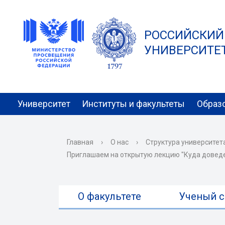
РОССИЙСКИЙ
УНИВЕРСИТЕТ 
Университет
Институты и факультеты
Образ
Главная
›
О нас
›
Структура университет
Приглашаем на открытую лекцию "Куда доведе
О факультете
Ученый с