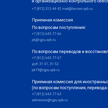
и организационно-контрольного обес
+7 (812) 312-44-92
mail@herzen.spb.ru
Приемная комиссия
По вопросам поступления:
+7 (812) 643-77-66
pk@rgpu.spb.ru
По вопросам переводов и восстанов
+7 (812) 643-77-67
доб. 31-51, 31-52
pk19@rgpu.spb.ru
Приемная комиссия для иностранны
(по вопросам поступления, перевода
+7 (812) 643-77-63
admission@rgpu.spb.ru