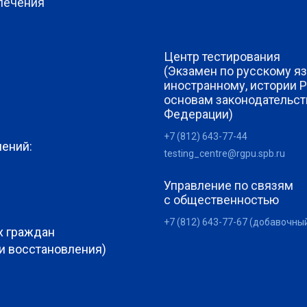
печения
Центр тестирования
(Экзамен по русскому яз
иностранному, истории 
основам законодательст
Федерации)
+7 (812) 643-77-44
лений:
testing_centre@rgpu.spb.ru
Управление по связям
с общественностью
+7 (812) 643-77-67 (добавочны
х граждан
 и восстановления)