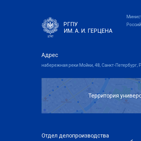
Минис
РГПУ
Росси
ИМ. А. И. ГЕРЦЕНА
Адрес
набережная реки Мойки, 48, Санкт-Петербург, 
Территория универс
Отдел делопроизводства