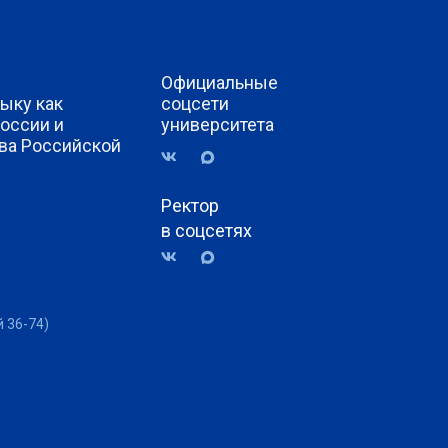
Официальные
ыку как
соцсети
России и
университета
ва Российской
Ректор
в соцсетях
й 36-74)