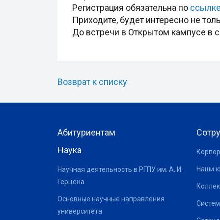
Регистрация обязательна по
ссылк
Приходите, будет интересно не тол
До встречи в Открытом кампусе в с
Возврат к списку
Абитуриентам
Сотр
Наука
Корпор
Наши 
Научная деятельность в РГПУ им. А. И.
Герцена
Коллек
Основные научные направления
Систем
университета