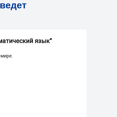
ведет
матический язык"
 мире.