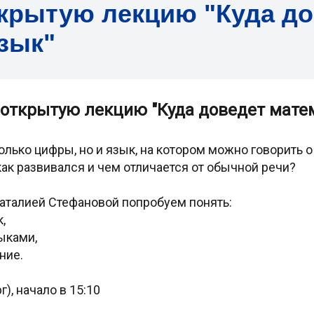
крытую лекцию "Куда до
зык"
открытую лекцию "Куда доведет мате
олько цифры, но и язык, на котором можно говорить о
как развивался и чем отличается от обычной речи?
аталией Стефановой попробуем понять:
,
ыками,
ние.
), начало в 15:10