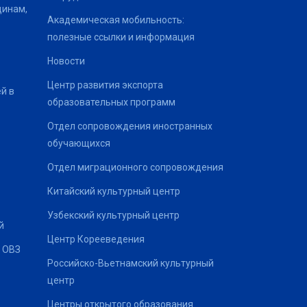
щинам,
Академическая мобильность:
полезные ссылки и информация
Новости
Центр развития экспорта
й в
образовательных программ
Отдел сопровождения иностранных
обучающихся
Отдел миграционного сопровождения
Китайский культурный центр
Узбекский культурный центр
й
Центр Корееведения
 ОВЗ
Российско-Вьетнамский культурный
центр
Центры открытого образования