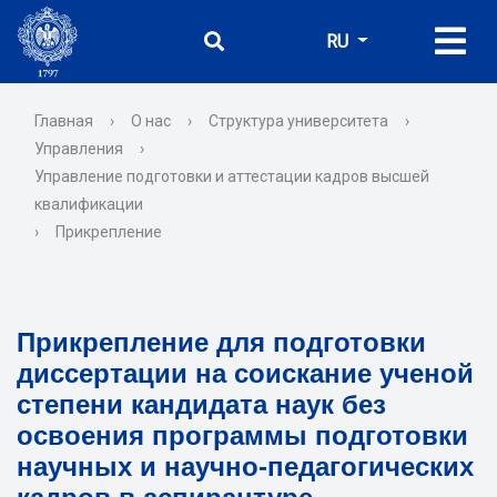
RU
Главная
›
О нас
›
Структура университета
›
Управления
›
Управление подготовки и аттестации кадров высшей
квалификации
›
Прикрепление
Прикрепление для подготовки
диссертации на соискание ученой
степени кандидата наук без
освоения программы подготовки
научных и научно-педагогических