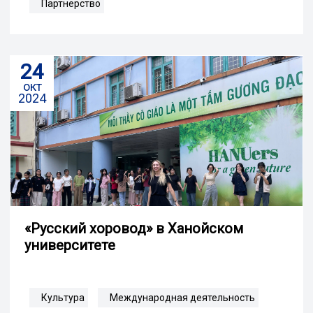
Партнерство
24
окт
2024
«Русский хоровод» в Ханойском
университете
Культура
Международная деятельность