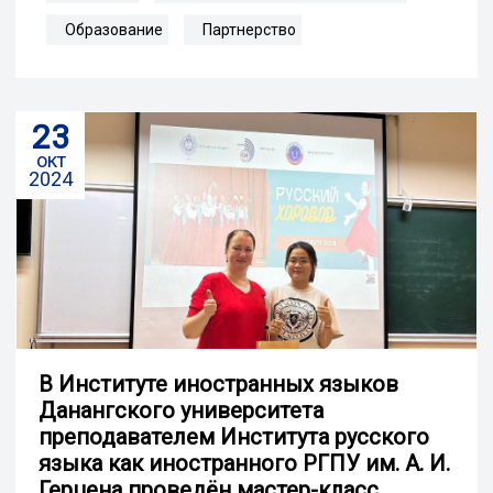
Образование
Партнерство
23
окт
2024
В Институте иностранных языков
Данангского университета
преподавателем Института русского
языка как иностранного РГПУ им. А. И.
Герцена проведён мастер-класс