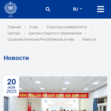
RU
Главная
›
О нас
›
Структура университета
›
Центры
›
Центры открытого образования
›
Социалистическая Республика Вьетнам
›
Новости
Новости
20
ноя
2025