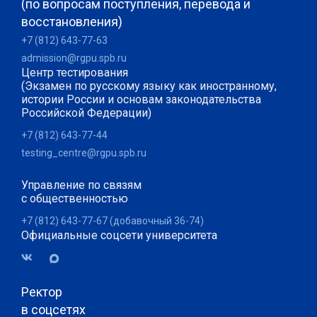
(по вопросам поступления, перевода и
восстановления)
+7 (812) 643-77-63
admission@rgpu.spb.ru
Центр тестирования
(Экзамен по русскому языку как иностранному,
истории России и основам законодательства
Российской Федерации)
+7 (812) 643-77-44
testing_centre@rgpu.spb.ru
Управление по связям
с общественностью
+7 (812) 643-77-67 (добавочный 36-74)
Официальные соцсети университета
Ректор
в соцсетях