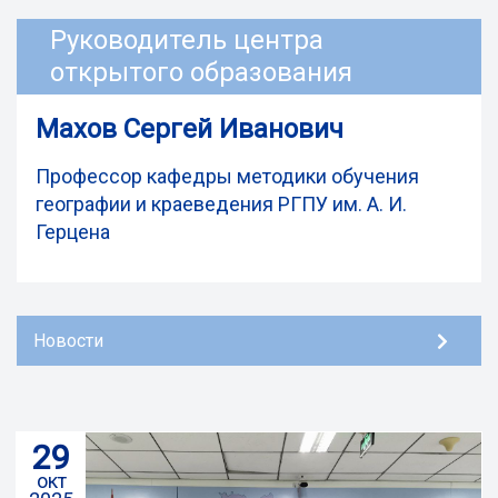
Руководитель центра
открытого образования
Махов Сергей Иванович
Профессор кафедры методики обучения
географии и краеведения РГПУ им. А. И.
Герцена
Новости
29
окт