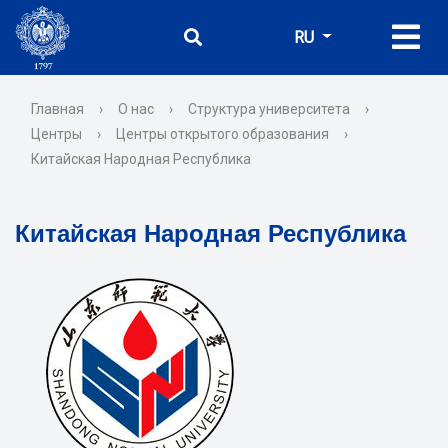
RU
Главная
›
О нас
›
Структура университета
›
Центры
›
Центры открытого образования
›
Китайская Народная Республика
Китайская Народная Республика