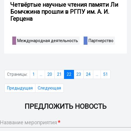
Четвёртые научные чтения памяти Ли
Бомчжина прошли в РГПУ им. А. И.
Герцена
Международная деятельность
Партнерство
Страницы:
1
...
20
21
22
23
24
...
51
Предыдущая
Следующая
ПРЕДЛОЖИТЬ НОВОСТЬ
Название мероприятия
*