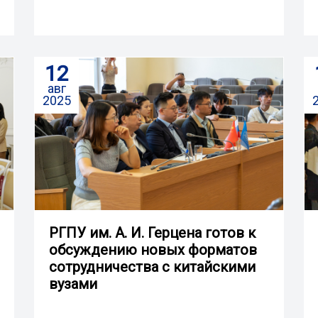
12
авг
2025
РГПУ им. А. И. Герцена готов к
обсуждению новых форматов
сотрудничества с китайскими
вузами