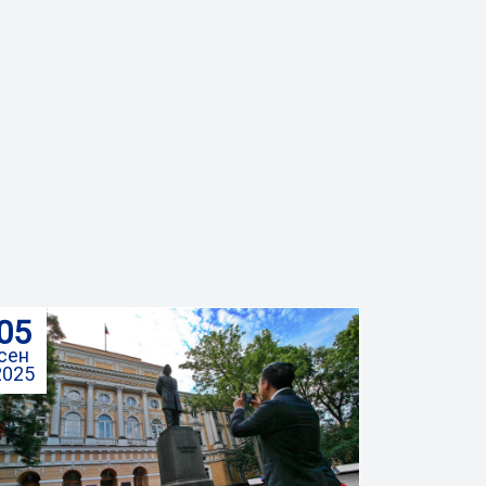
05
сен
2025