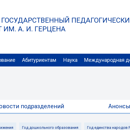
 ГОСУДАРСТВЕННЫЙ ПЕДАГОГИЧЕСК
ИМ. А. И. ГЕРЦЕНА
ование
Абитуриентам
Наука
Международная д
овости подразделений
Анонс
ижения
Год дошкольного образования
Год единства народов 