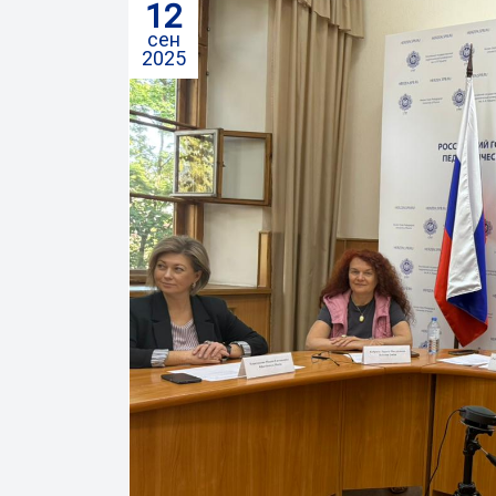
12
сен
2025