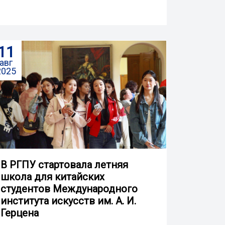
11
авг
2025
В РГПУ стартовала летняя
школа для китайских
студентов Международного
института искусств им. А. И.
Герцена