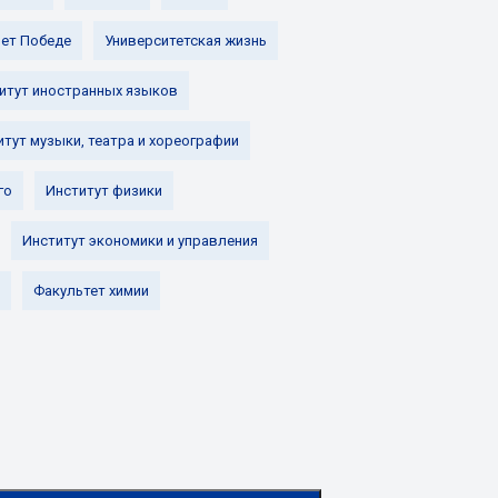
лет Победе
Университетская жизнь
итут иностранных языков
итут музыки, театра и хореографии
го
Институт физики
Институт экономики и управления
Факультет химии