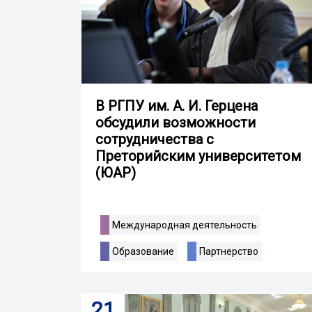
В РГПУ им. А. И. Герцена
обсудили возможности
сотрудничества с
Преторийским университетом
(ЮАР)
Международная деятельность
Образование
Партнерство
21