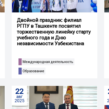
Двойной праздник: филиал
РГПУ в Ташкенте посвятил
торжественную линейку старту
учебного года и Дню
независимости Узбекистана
Международная деятельность
Образование
22
авг
2025