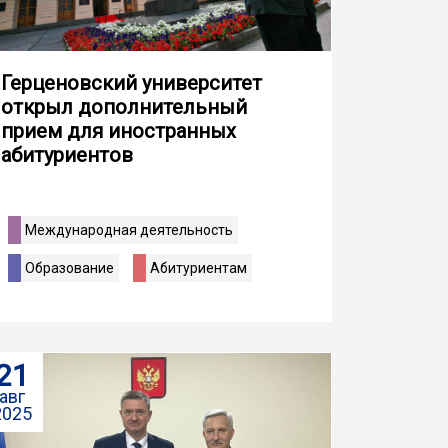
Герценовский университет
открыл дополнительный
прием для иностранных
абитуриентов
Международная деятельность
Образование
Абитуриентам
21
авг
2025