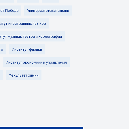
лет Победе
Университетская жизнь
итут иностранных языков
итут музыки, театра и хореографии
го
Институт физики
Институт экономики и управления
Факультет химии