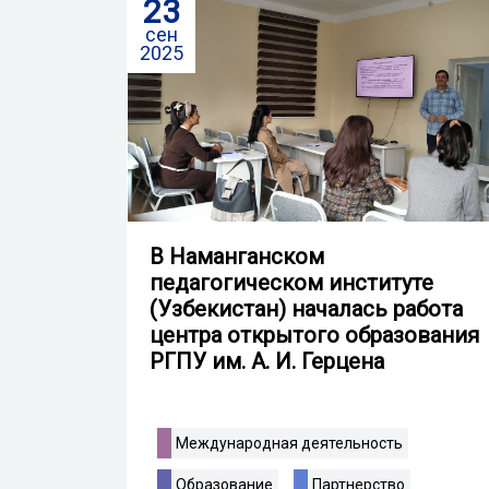
23
сен
2025
В Наманганском
педагогическом институте
(Узбекистан) началась работа
центра открытого образования
РГПУ им. А. И. Герцена
Международная деятельность
Образование
Партнерство