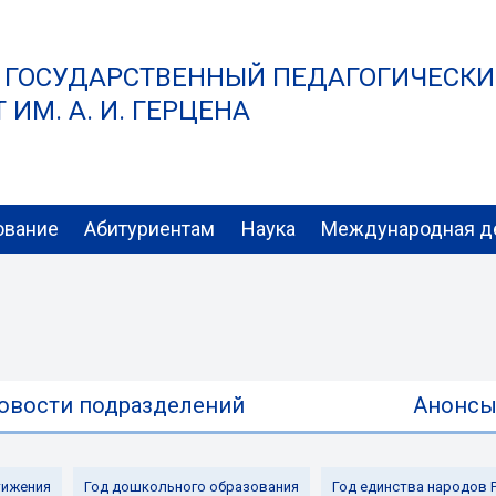
 ГОСУДАРСТВЕННЫЙ ПЕДАГОГИЧЕСК
ИМ. А. И. ГЕРЦЕНА
ование
Абитуриентам
Наука
Международная д
овости подразделений
Анонс
ижения
Год дошкольного образования
Год единства народов 