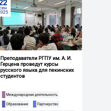
22
сен
2025
Преподаватели РГПУ им. А. И.
Герцена проведут курсы
русского языка для пекинских
студентов
Международная деятельность
Образование
Партнерство