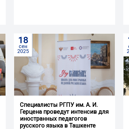
18
сен
2025
Специалисты РГПУ им. А. И.
Герцена проведут интенсив для
иностранных педагогов
русского языка в Ташкенте