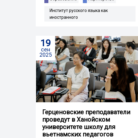
Институт русского языка как
иностранного
19
сен
2025
Герценовские преподаватели
проведут в Ханойском
университете школу для
вьетнамских педагогов