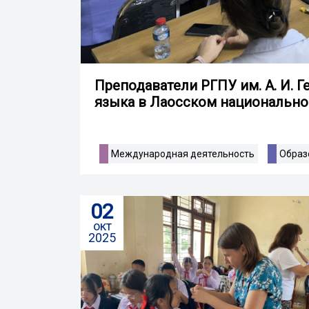
Преподаватели РГПУ им. А. И. Г
языка в Лаосском национально
Международная деятельность
Образ
02
окт
2025