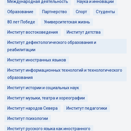
Международная деятельность
Наука и инновации
Образование
Партнерство
Спорт
Студенты
80 лет Победе
Университетская жизнь
Институт востоковедения
Институт детства
Институт дефектологического образования и
реабилитации
Институт иностранных языков
Институт информационных технологий и технологического
образования
Институт истории и социальных наук
Институт музыки, театра и хореографии
Институт народов Севера
Институт педагогики
Институт психологии
Институт русского языка как иностранного