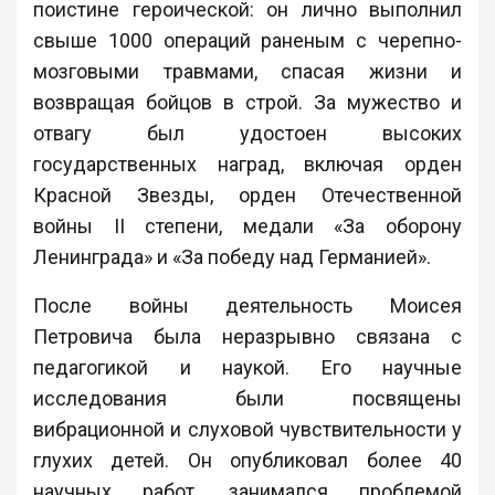
поистине героической: он лично выполнил
свыше 1000 операций раненым с черепно-
мозговыми травмами, спасая жизни и
возвращая бойцов в строй. За мужество и
отвагу был удостоен высоких
государственных наград, включая орден
Красной Звезды, орден Отечественной
войны II степени, медали «За оборону
Ленинграда» и «За победу над Германией».
После войны деятельность Моисея
Петровича была неразрывно связана с
педагогикой и наукой. Его научные
исследования были посвящены
вибрационной и слуховой чувствительности у
глухих детей. Он опубликовал более 40
научных работ, занимался проблемой