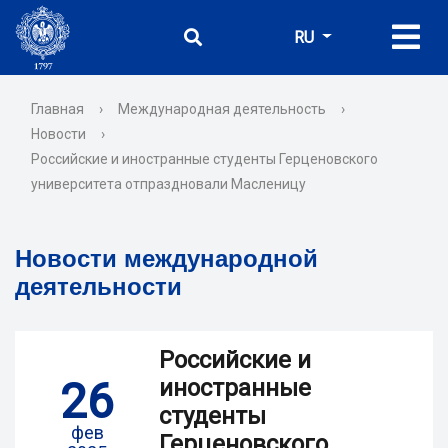
RU
Главная
›
Международная деятельность
›
Новости
›
Российские и иностранные студенты Герценовского
университета отпраздновали Масленицу
Новости международной
деятельности
Российские и
26
иностранные
студенты
фев
Герценовского