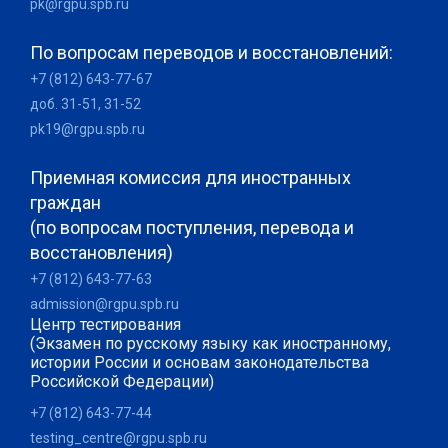
pk@rgpu.spb.ru
По вопросам переводов и восстановлений:
+7 (812) 643-77-67
доб. 31-51, 31-52
pk19@rgpu.spb.ru
Приемная комиссия для иностранных
граждан
(по вопросам поступления, перевода и
восстановления)
+7 (812) 643-77-63
admission@rgpu.spb.ru
Центр тестирования
(Экзамен по русскому языку как иностранному,
истории России и основам законодательства
Российской Федерации)
+7 (812) 643-77-44
testing_centre@rgpu.spb.ru