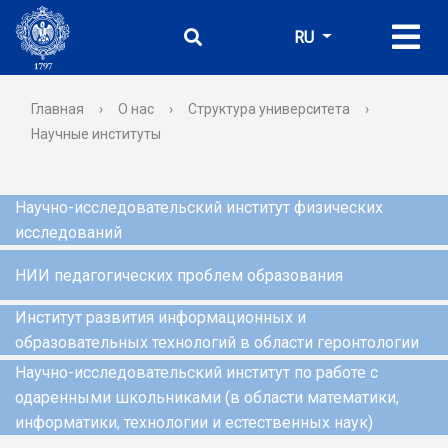
RU
Главная
›
О нас
›
Структура университета
›
Научные институты
Научно-исследовательский институт физических
исследований
НИИ педагогических проблем образования
Институт развития информационных и
образовательных технологий в области геронтологии
Научно-исследовательский институт по работе с
одаренными школьниками (в области математики,
информатики, технологии и естественных наук)