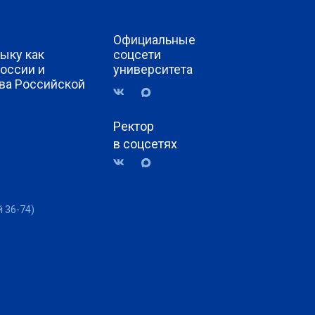
Официальные
ыку как
соцсети
России и
университета
ва Российской
Ректор
в соцсетях
й 36-74)