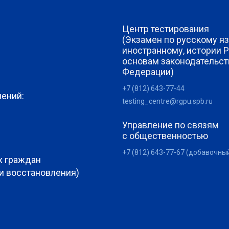
Центр тестирования
(Экзамен по русскому яз
иностранному, истории 
основам законодательст
Федерации)
+7 (812) 643-77-44
лений:
testing_centre@rgpu.spb.ru
Управление по связям
с общественностью
+7 (812) 643-77-67 (добавочны
х граждан
 и восстановления)