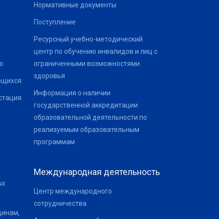
Нормативные документы
Поступление
Ресурсный учебно-методический
центр по обучению инвалидов и лиц с
о
ограниченными возможностями
здоровья
ющихся
Информация о наличии
стация
государственной аккредитации
образовательной деятельности по
реализуемым образовательным
программам
Международная деятельность
ых
Центр международного
сотрудничества
щинам,