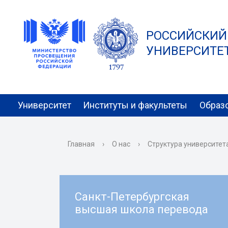
РОССИЙСКИЙ
УНИВЕРСИТЕТ 
Университет
Институты и факультеты
Образ
Главная
›
О нас
›
Структура университет
Санкт-Петербургская
высшая школа перевода