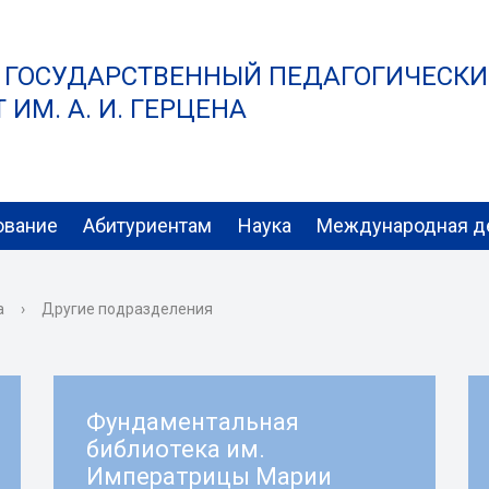
 ГОСУДАРСТВЕННЫЙ ПЕДАГОГИЧЕСК
ИМ. А. И. ГЕРЦЕНА
ование
Абитуриентам
Наука
Международная д
а
›
Другие подразделения
Фундаментальная
библиотека им.
Императрицы Марии