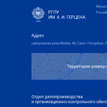
Минис
РГПУ
Росси
ИМ. А. И. ГЕРЦЕНА
Адрес
набережная реки Мойки, 48, Санкт-Петербург, 
Территория универс
Отдел делопроизводства
и организационно-контрольного обес