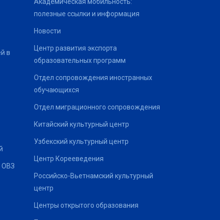
Академическая мобильность:
полезные ссылки и информация
Новости
Центр развития экспорта
й в
образовательных программ
Отдел сопровождения иностранных
обучающихся
Отдел миграционного сопровождения
Китайский культурный центр
Узбекский культурный центр
й
Центр Корееведения
 ОВЗ
Российско-Вьетнамский культурный
центр
Центры открытого образования