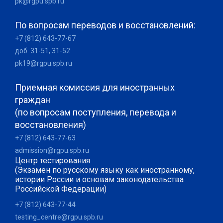
pk@rgpu.spb.ru
По вопросам переводов и восстановлений:
+7 (812) 643-77-67
доб. 31-51, 31-52
pk19@rgpu.spb.ru
Приемная комиссия для иностранных
граждан
(по вопросам поступления, перевода и
восстановления)
+7 (812) 643-77-63
admission@rgpu.spb.ru
Центр тестирования
(Экзамен по русскому языку как иностранному,
истории России и основам законодательства
Российской Федерации)
+7 (812) 643-77-44
testing_centre@rgpu.spb.ru