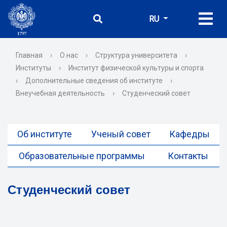
RU
Главная
›
О нас
›
Структура университета
›
Институты
›
Институт физической культуры и спорта
›
Дополнительные сведения об институте
›
Внеучебная деятельность
›
Студенческий совет
Об институте
Ученый совет
Кафедры
Образовательные программы
Контакты
Студенческий совет