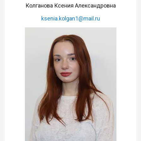
Колганова Ксения Александровна
ksenia.kolgan1@mail.ru