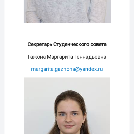
Секретарь Студенческого совета
Гажона Маргарита Геннадьевна
margarita.gazhona@yandex.ru