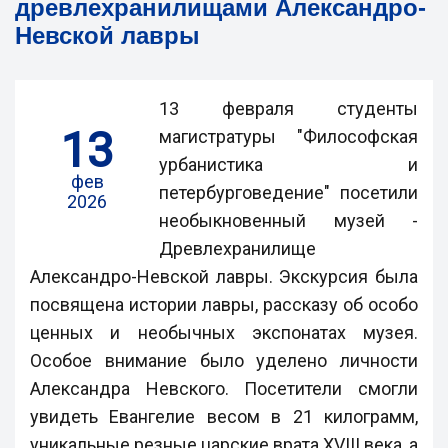
древлехранилищами Александро-
Невской лавры
13 февраля студенты
13
магистратуры "Философская
урбанистика и
фев
петербурговедение" посетили
2026
необыкновенный музей -
Древлехранилище
Александро-Невской лавры. Экскурсия была
посвящена истории лавры, рассказу об особо
ценных и необычных экспонатах музея.
Особое внимание было уделено личности
Александра Невского. Посетители смогли
увидеть Евангелие весом в 21 килограмм,
уникальные резные царские врата XVIII века, а