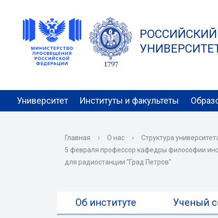
РОССИЙСКИЙ
УНИВЕРСИТЕТ 
Университет
Институты и факультеты
Образ
Главная
›
О нас
›
Структура университет
5 февраля профессор кафедры философии инс
для радиостанции "Град Петров"
Об институте
Ученый с