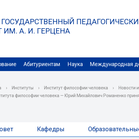
 ГОСУДАРСТВЕННЫЙ ПЕДАГОГИЧЕСК
ИМ. А. И. ГЕРЦЕНА
ование
Абитуриентам
Наука
Международная д
а
›
Институты
›
Институт философии человека
›
Новости 
титута философии человека — Юрий Михайлович Романенко принял
овет
Кафедры
Образовательны