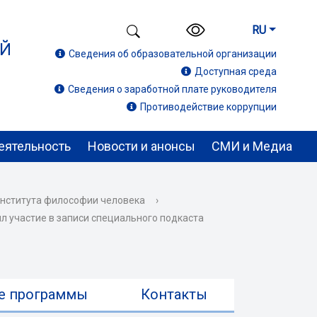
RU
ИЙ
Сведения об образовательной организации
Доступная среда
Сведения о заработной плате руководителя
Противодействие коррупции
еятельность
Новости и анонсы
СМИ и Медиа
института философии человека
›
 участие в записи специального подкаста
е программы
Контакты