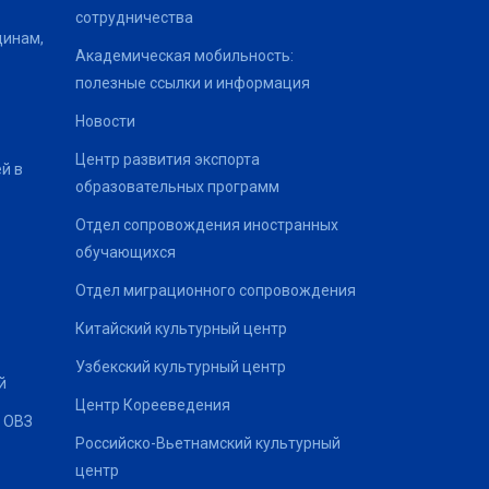
сотрудничества
щинам,
Академическая мобильность:
полезные ссылки и информация
Новости
Центр развития экспорта
й в
образовательных программ
Отдел сопровождения иностранных
обучающихся
Отдел миграционного сопровождения
Китайский культурный центр
Узбекский культурный центр
й
Центр Корееведения
 ОВЗ
Российско-Вьетнамский культурный
центр