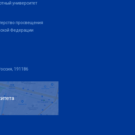
тный университет
терство просвещения
йской Федерации
Россия, 191186
итета