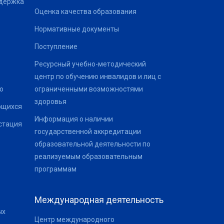
ддержка
Оценка качества образования
Нормативные документы
Поступление
Ресурсный учебно-методический
центр по обучению инвалидов и лиц с
о
ограниченными возможностями
здоровья
ющихся
Информация о наличии
стация
государственной аккредитации
образовательной деятельности по
реализуемым образовательным
программам
Международная деятельность
ых
Центр международного