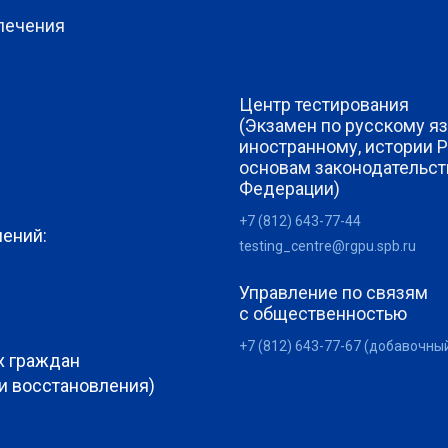
печения
Центр тестирования
(Экзамен по русскому яз
иностранному, истории 
основам законодательст
Федерации)
+7 (812) 643-77-44
лений:
testing_centre@rgpu.spb.ru
Управление по связям
с общественностью
+7 (812) 643-77-67 (добавочны
х граждан
 и восстановления)