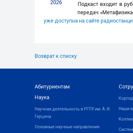
2026
Подкаст входит в ру
передач «Метафизика
уже доступна на сайте радиостанци
Возврат к списку
Абитуриентам
Сотр
Наука
Корпор
Наши 
Научная деятельность в РГПУ им. А. И.
Герцена
Коллек
Основные научные направления
Систем