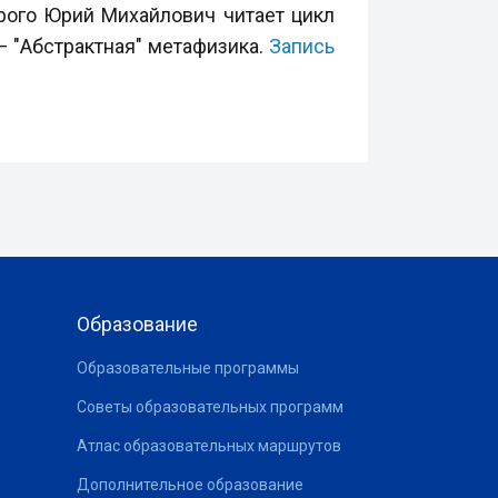
орого Юрий Михайлович читает цикл
 "Абстрактная" метафизика.
Запись
Образование
Образовательные программы
Советы образовательных программ
Атлас образовательных маршрутов
Дополнительное образование