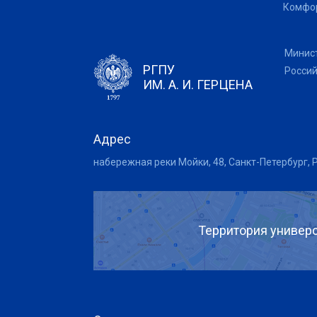
Комфор
Минис
РГПУ
Росси
ИМ. А. И. ГЕРЦЕНА
Адрес
набережная реки Мойки, 48, Санкт-Петербург, 
Территория универс