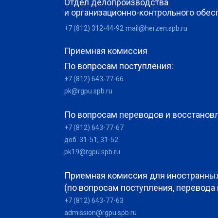
Отдел делопроизводства
и организационно-контрольного обес
+7 (812) 312-44-92
mail@herzen.spb.ru
Приемная комиссия
По вопросам поступления:
+7 (812) 643-77-66
pk@rgpu.spb.ru
По вопросам переводов и восстанов
+7 (812) 643-77-67
доб. 31-51, 31-52
pk19@rgpu.spb.ru
Приемная комиссия для иностранны
(по вопросам поступления, перевода
+7 (812) 643-77-63
admission@rgpu.spb.ru