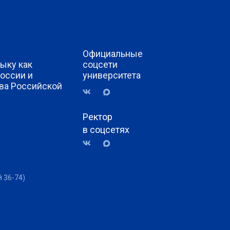
Официальные
ыку как
соцсети
России и
университета
ва Российской
Ректор
в соцсетях
й 36-74)