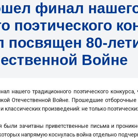
ошел финал нашег
о поэтического кон
л посвящен 80-ле
чественной Войне
нал нашего традиционного поэтического конкурса, 
кой Отечественной Войне. Прошедшие отборочные 
и классических произведений: не только поэтических
я были зачитаны приветственные письма и проникн
которых напрямую коснулась война отдельно подчер