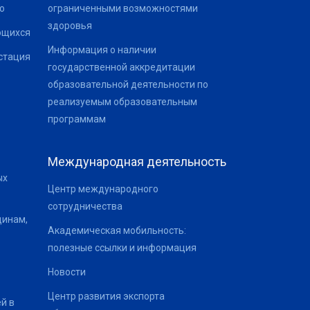
о
ограниченными возможностями
здоровья
ющихся
Информация о наличии
стация
государственной аккредитации
образовательной деятельности по
реализуемым образовательным
программам
Международная деятельность
ых
Центр международного
сотрудничества
щинам,
Академическая мобильность:
полезные ссылки и информация
Новости
Центр развития экспорта
й в