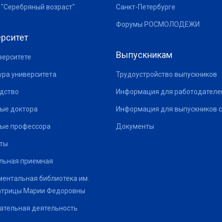
 "Серебряный возраст"
Санкт-Петербурге
Форумы РОСМОЛОДЕЖИ
рситет
Выпускникам
верситете
ура университета
Трудоустройство выпускников
дство
Информация для работодателе
ые доктора
Информация для выпускников с
ые профессора
Документы
ты
льная приемная
ентальная библиотека им.
атрицы Марии Федоровны
ательная деятельность