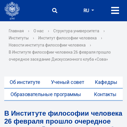
RU
Главная
›
О нас
›
Структура университета
›
Институты
›
Институт философии человека
›
Новости института философии человека
›
В Институте философии человека 26 февраля прошло
очередное заседание Дискуссионного клуба «Сова»
Об институте
Ученый совет
Кафедры
Образовательные программы
Контакты
В Институте философии человека
26 февраля прошло очередное