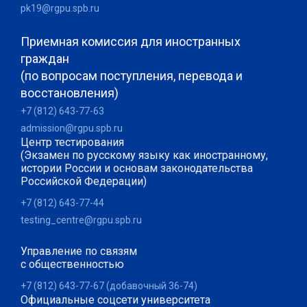
pk19@rgpu.spb.ru
Приемная комиссия для иностранных
граждан
(по вопросам поступления, перевода и
восстановления)
+7 (812) 643-77-63
admission@rgpu.spb.ru
Центр тестирования
(Экзамен по русскому языку как иностранному,
истории России и основам законодательства
Российской Федерации)
+7 (812) 643-77-44
testing_centre@rgpu.spb.ru
Управление по связям
с общественностью
+7 (812) 643-77-67 (добавочный 36-74)
Официальные соцсети университета