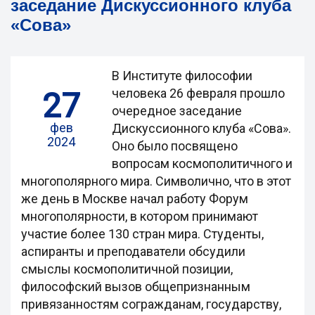
заседание Дискуссионного клуба
«Сова»
В Институте философии
27
человека 26 февраля прошло
очередное заседание
фев
Дискуссионного клуба «Сова».
2024
Оно было посвящено
вопросам космополитичного и
многополярного мира. Символично, что в этот
же день в Москве начал работу Форум
многополярности, в котором принимают
участие более 130 стран мира. Студенты,
аспиранты и преподаватели обсудили
смыслы космополитичной позиции,
философский вызов общепризнанным
привязанностям согражданам, государству,