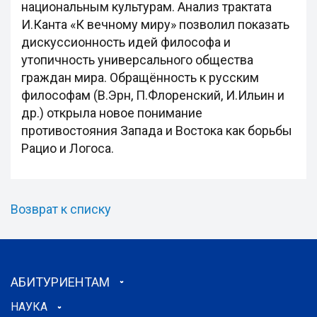
национальным культурам. Анализ трактата
И.Канта «К вечному миру» позволил показать
дискуссионность идей философа и
утопичность универсального общества
граждан мира. Обращённость к русским
философам (В.Эрн, П.Флоренский, И.Ильин и
др.) открыла новое понимание
противостояния Запада и Востока как борьбы
Рацио и Логоса.
Возврат к списку
АБИТУРИЕНТАМ
НАУКА