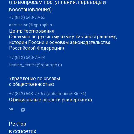
(по вопросам поступления, перевода и
восстановления)
+7 (812) 643-77-63
admission@rgpu.spb.ru
Центр тестирования
(Экзамен по русскому языку как иностранному,
истории России и основам законодательства
Российской Федерации)
+7 (812) 643-77-44
testing_centre@rgpu.spb.ru
Управление по связям
с общественностью
+7 (812) 643-77-67 (добавочный 36-74)
Официальные соцсети университета
Ректор
в соцсетях