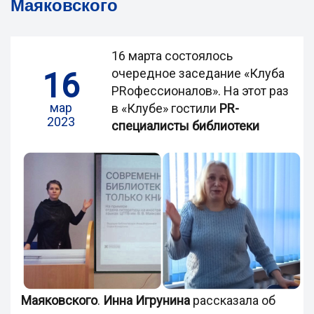
Маяковского
16 марта состоялось
16
очередное заседание «Клуба
PRофессионалов». На этот раз
мар
в «Клубе» гостили
PR-
2023
специалисты библиотеки
Маяковского
.
Инна Игрунина
рассказала об