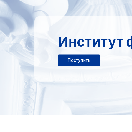
Институт 
Поступить