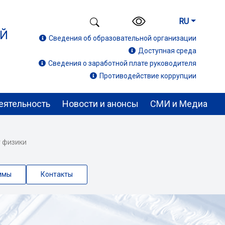
RU
ИЙ
Сведения об образовательной организации
Доступная среда
Сведения о заработной плате руководителя
Противодействие коррупции
еятельность
Новости и анонсы
СМИ и Медиа
т физики
ммы
Контакты