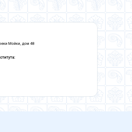
 реки Мойки, дом 48
ститута: