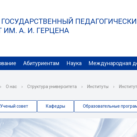
 ГОСУДАРСТВЕННЫЙ ПЕДАГОГИЧЕСК
ИМ. А. И. ГЕРЦЕНА
ование
Абитуриентам
Наука
Международная д
›
О нас
›
Структура университета
›
Институты
›
Институ
Ученый совет
Кафедры
Образовательные програ