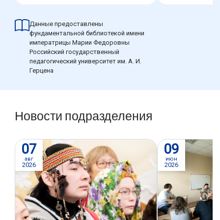
Данные предоставлены
фундаментальной библиотекой имени
императрицы Марии Федоровны
Российский государственный
педагогический университет им. А. И.
Герцена
Новости подразделения
07
09
авг
июн
2026
2026