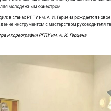
авляя молодежным оркестром.
л: в стенах РГПУ им. А. И. Герцена рождается ново
адение инструментом с мастерством руководителя тв
тра и хореографии РГПУ им. А. И. Герцена