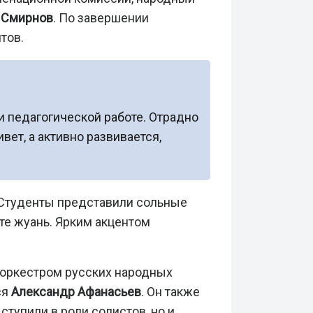
 Смирнов
. По завершении
тов.
 педагогической работе. Отрадно
ет, а активно развивается,
 Студенты представили сольные
те жуань. Ярким акцентом
 оркестром русских народных
ся
Александр Афанасьев
. Он также
тупили в роли солистов, но и