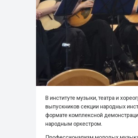
В институте музыки, театра и хоре
выпускников секции народных инс
формате комплексной демонстраци
народным оркестром.
Профессионализм молодых музыкан