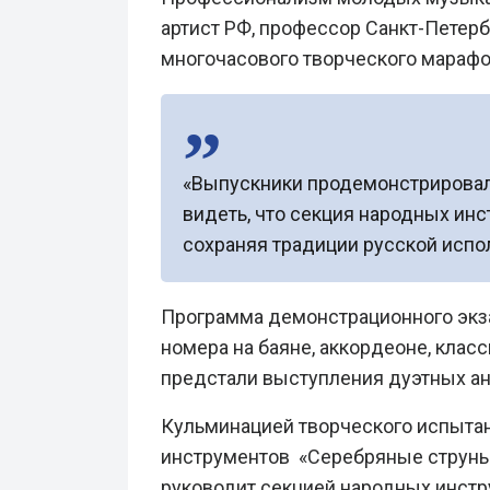
артист РФ, профессор Санкт-Петерб
многочасового творческого марафо
«Выпускники продемонстрировали
видеть, что секция народных инс
сохраняя традиции русской испо
Программа демонстрационного экз
номера на баяне, аккордеоне, клас
предстали выступления дуэтных а
Кульминацией творческого испыта
инструментов «Серебряные струны
руководит секцией народных инстру