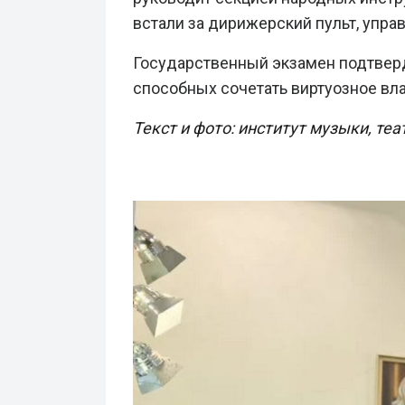
встали за дирижерский пульт, упр
Государственный экзамен подтверди
способных сочетать виртуозное вл
Текст и фото: институт музыки, теа