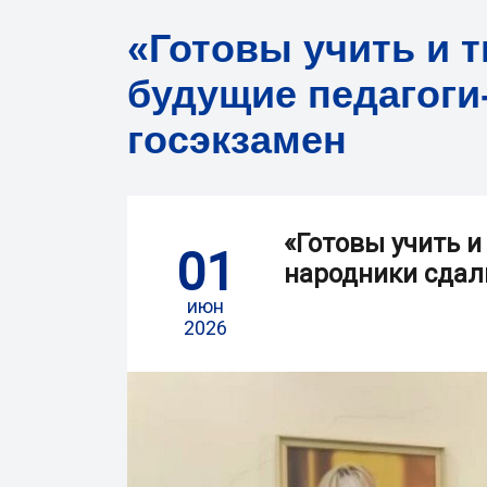
«Готовы учить и 
будущие педагоги
госэкзамен
«Готовы учить и
01
народники сдал
июн
2026