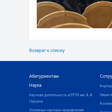
Возврат к списку
Абитуриентам
Сотр
Наука
Корпор
Наши 
Научная деятельность в РГПУ им. А. И.
Герцена
Коллек
Основные научные направления