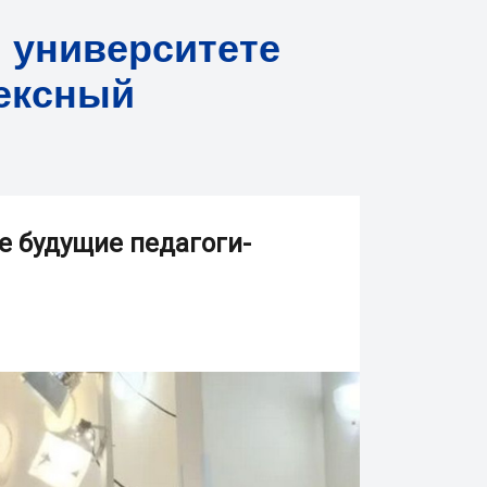
м университете
лексный
е будущие педагоги-