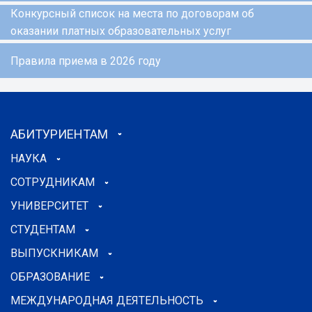
Конкурсный список на места по договорам об
оказании платных образовательных услуг
Правила приема в 2026 году
АБИТУРИЕНТАМ
НАУКА
СОТРУДНИКАМ
УНИВЕРСИТЕТ
СТУДЕНТАМ
ВЫПУСКНИКАМ
ОБРАЗОВАНИЕ
МЕЖДУНАРОДНАЯ ДЕЯТЕЛЬНОСТЬ