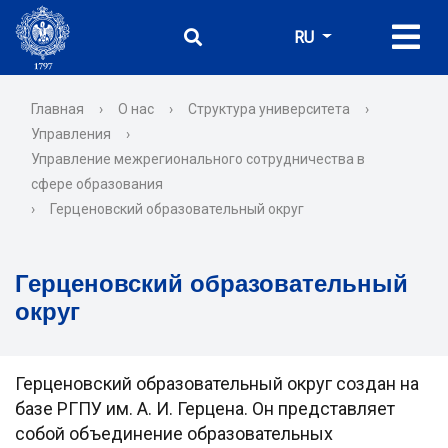
RU
Главная
›
О нас
›
Структура университета
›
Управления
›
Управление межрегионального сотрудничества в
сфере образования
›
Герценовский образовательный округ
Герценовский образовательный
округ
Герценовский образовательный округ создан на
базе РГПУ им. А. И. Герцена. Он представляет
собой объединение образовательных