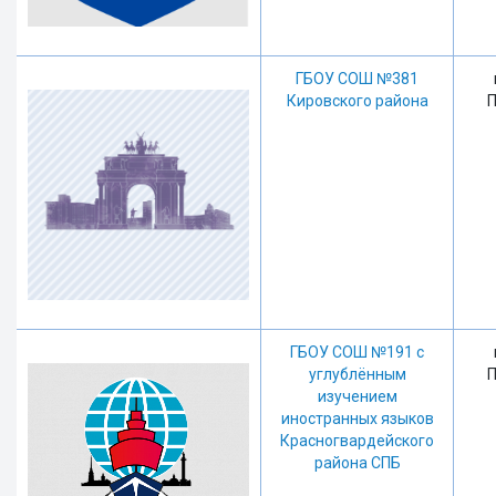
ГБОУ СОШ №381
Кировского района
П
ГБОУ СОШ №191 с
углублённым
П
изучением
иностранных языков
Красногвардейского
района СПБ