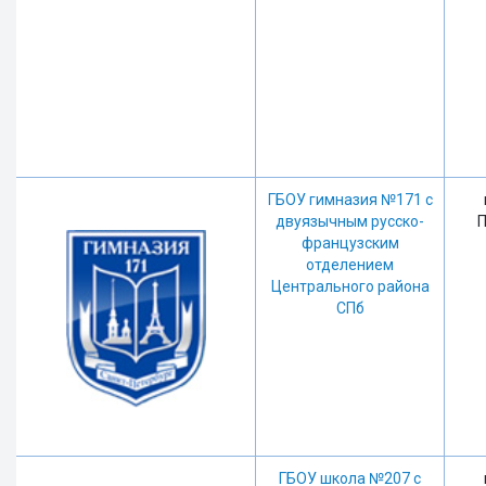
ГБОУ гимназия №171 с
двуязычным русско-
П
французским
отделением
Центрального района
СПб
ГБОУ школа №207 с