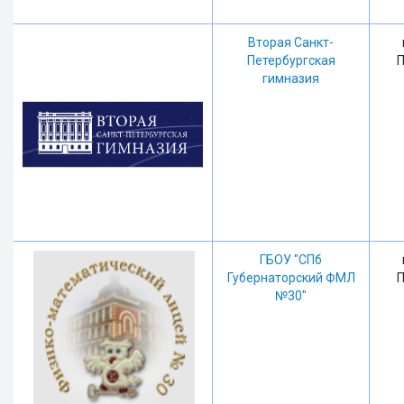
Вторая Санкт-
Петербургская
П
гимназия
ГБОУ "СПб
Губернаторский ФМЛ
П
№30"