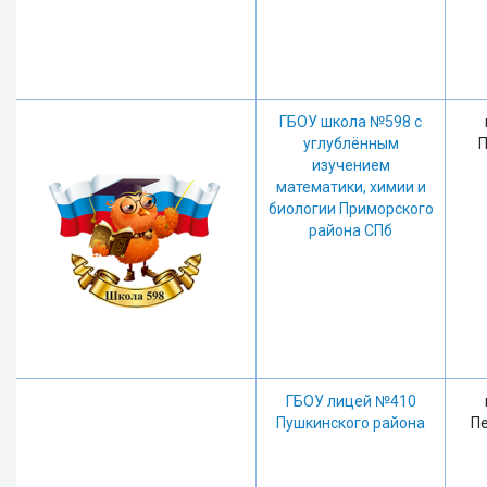
ГБОУ школа №598 с
углублённым
П
изучением
математики, химии и
биологии Приморского
района СПб
ГБОУ лицей №410
Пушкинского района
Пе