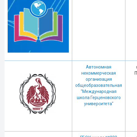
Автономная
некоммерческая
П
организация
общеобразовательная
"Международная
школа Герценовского
университета"