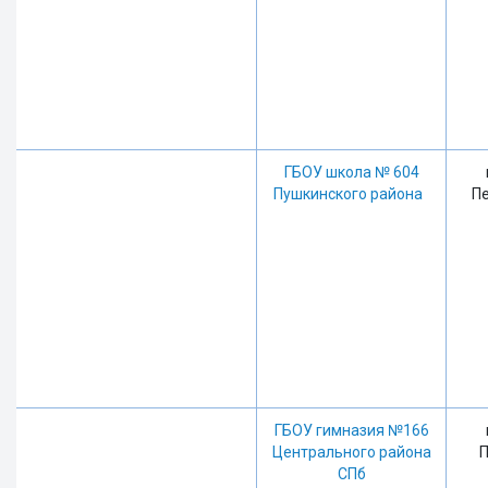
ГБОУ школа № 604
Пушкинского района
Пе
ГБОУ гимназия №166
Центрального района
П
СПб