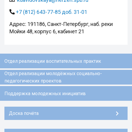
+7 (812) 643-77-85 доб. 31-01
Адрес: 191186, Санкт-Петербург, наб. реки
Мойки 48, корпус 6, кабинет 21
Отдел реализации воспитательных практик
Отдел реализации молодёжных социально-
педагогических проектов
Поддержка молодежных инициатив
Доска почёта