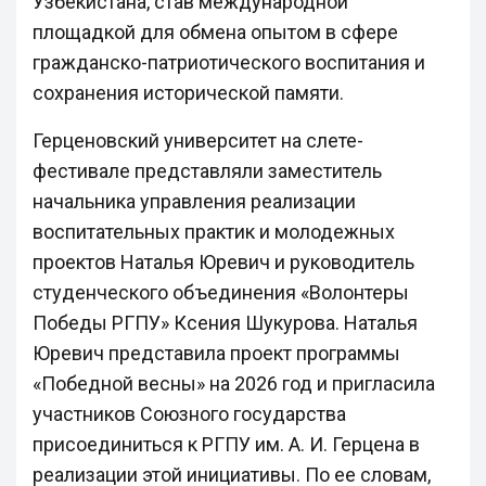
Узбекистана, став международной
площадкой для обмена опытом в сфере
гражданско-патриотического воспитания и
сохранения исторической памяти.
Герценовский университет на слете-
фестивале представляли заместитель
начальника управления реализации
воспитательных практик и молодежных
проектов Наталья Юревич и руководитель
студенческого объединения «Волонтеры
Победы РГПУ» Ксения Шукурова. Наталья
Юревич представила проект программы
«Победной весны» на 2026 год и пригласила
участников Союзного государства
присоединиться к РГПУ им. А. И. Герцена в
реализации этой инициативы. По ее словам,