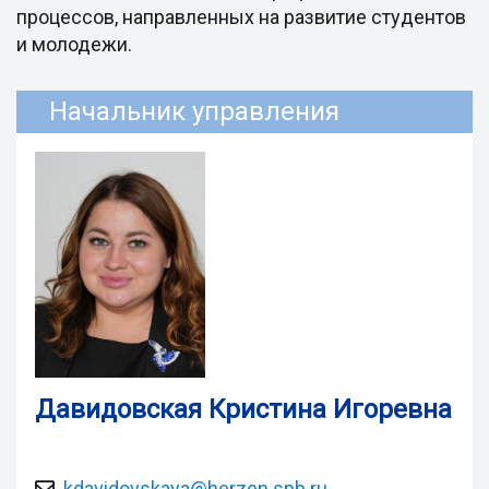
процессов, направленных на развитие студентов
и молодежи.
Начальник управления
Давидовская Кристина Игоревна
kdavidovskaya@herzen.spb.ru