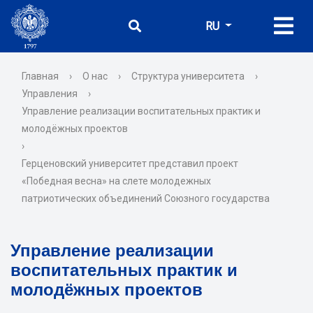
RU
Главная
›
О нас
›
Структура университета
›
Управления
›
Управление реализации воспитательных практик и
молодёжных проектов
›
Герценовский университет представил проект
«Победная весна» на слете молодежных
патриотических объединений Союзного государства
Управление реализации
воспитательных практик и
молодёжных проектов