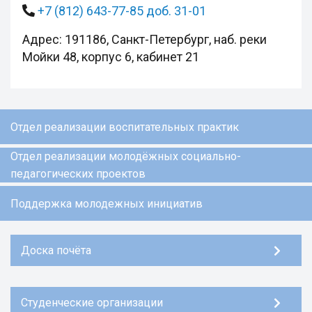
+7 (812) 643-77-85 доб. 31-01
Адрес: 191186, Санкт-Петербург, наб. реки
Мойки 48, корпус 6, кабинет 21
Отдел реализации воспитательных практик
Отдел реализации молодёжных социально-
педагогических проектов
Поддержка молодежных инициатив
Доска почёта
Студенческие организации