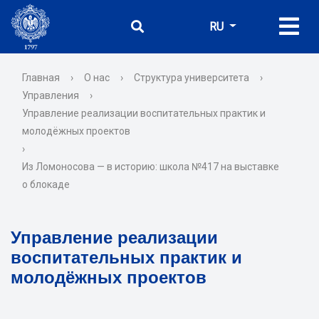
RU
Главная
›
О нас
›
Структура университета
›
Управления
›
Управление реализации воспитательных практик и
молодёжных проектов
›
Из Ломоносова — в историю: школа №417 на выставке
о блокаде
Управление реализации
воспитательных практик и
молодёжных проектов