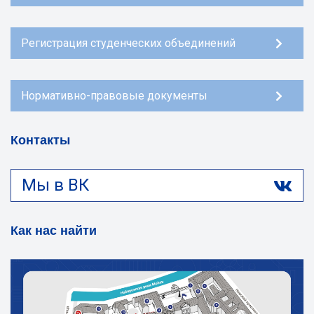
Регистрация студенческих объединений
Нормативно-правовые документы
Контакты
Мы в ВК
Как нас найти