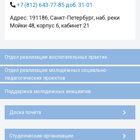
+7 (812) 643-77-85 доб. 31-01
Адрес: 191186, Санкт-Петербург, наб. реки
Мойки 48, корпус 6, кабинет 21
Отдел реализации воспитательных практик
Отдел реализации молодёжных социально-
педагогических проектов
Поддержка молодежных инициатив
Доска почёта
Студенческие организации