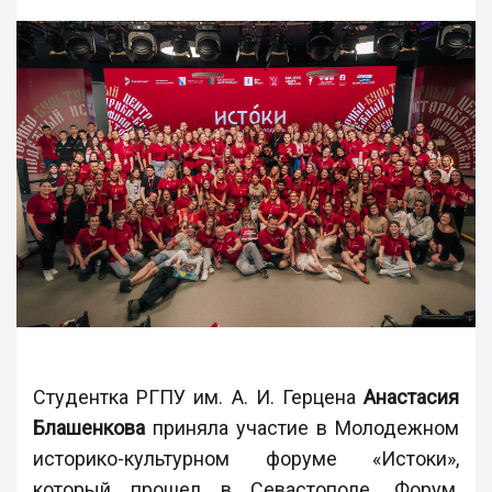
Студентка РГПУ им. А. И. Герцена
Анастасия
Блашенкова
приняла участие в Молодежном
историко-культурном форуме «Истоки»,
который прошел в Севастополе. Форум,