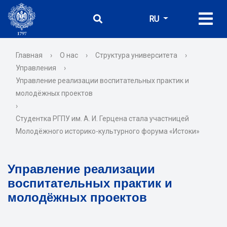
RU
Главная
›
О нас
›
Структура университета
›
Управления
›
Управление реализации воспитательных практик и
молодёжных проектов
›
Студентка РГПУ им. А. И. Герцена стала участницей
Молодёжного историко-культурного форума «Истоки»
Управление реализации
воспитательных практик и
молодёжных проектов