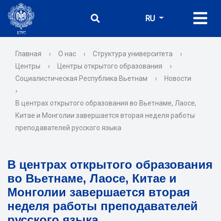
RU
Главная
›
О нас
›
Структура университета
›
Центры
›
Центры открытого образования
›
Социалистическая Республика Вьетнам
›
Новости
›
В центрах открытого образования во Вьетнаме, Лаосе,
Китае и Монголии завершается вторая неделя работы
преподавателей русского языка
В центрах открытого образования
во Вьетнаме, Лаосе, Китае и
Монголии завершается вторая
неделя работы преподавателей
русского языка